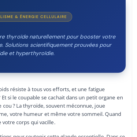
OLISME & ÉNERGIE CELLULAIRE
e thyroïde naturellement pour booster votre
e. Solutions scientifiquement prouvées pour
die et hyperthyroïdie.
ids résiste à tous vos efforts, et une fatigue
? Et si le coupable se cachait dans un petit organe en
re cou ? La thyroïde, souvent méconnue, joue
lisme, votre humeur et même votre sommeil. Quand
 votre corps qui vacille.
ions pour soutenir cette glande essentielle. Dans ce