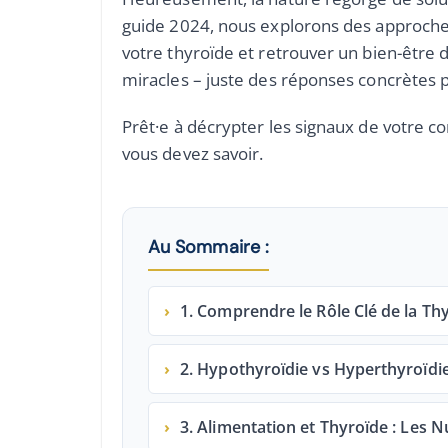
guide 2024, nous explorons des approches 
votre thyroïde et retrouver un bien-être
miracles – juste des réponses concrètes p
Prêt·e à décrypter les signaux de votre co
vous devez savoir.
Au Sommaire :
›
1. Comprendre le Rôle Clé de la Thy
›
2. Hypothyroïdie vs Hyperthyroïdi
›
3. Alimentation et Thyroïde : Les N