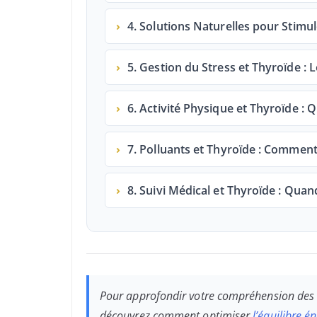
›
4. Solutions Naturelles pour Stim
›
5. Gestion du Stress et Thyroïde : L
›
6. Activité Physique et Thyroïde : 
›
7. Polluants et Thyroïde : Comment
›
8. Suivi Médical et Thyroïde : Quan
Pour approfondir votre compréhension des m
découvrez comment optimiser
l’équilibre é