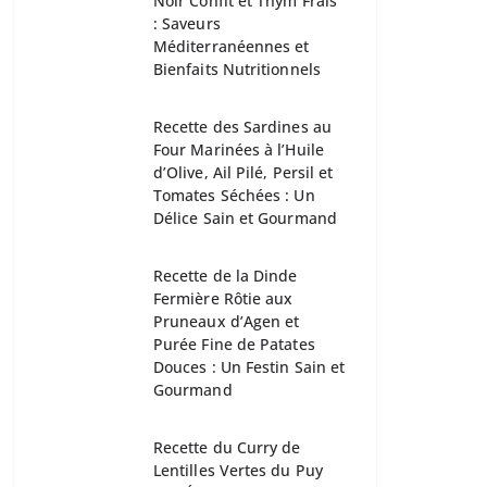
Noir Confit et Thym Frais
: Saveurs
Méditerranéennes et
Bienfaits Nutritionnels
Recette des Sardines au
Four Marinées à l’Huile
d’Olive, Ail Pilé, Persil et
Tomates Séchées : Un
Délice Sain et Gourmand
Recette de la Dinde
Fermière Rôtie aux
Pruneaux d’Agen et
Purée Fine de Patates
Douces : Un Festin Sain et
Gourmand
Recette du Curry de
Lentilles Vertes du Puy