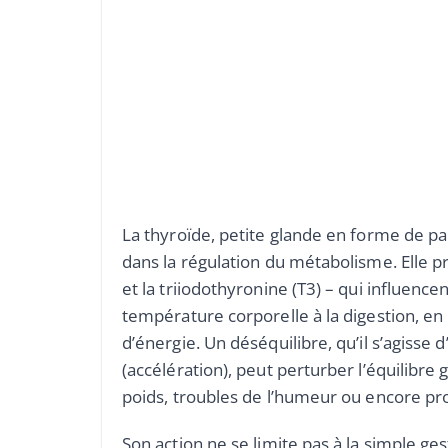
La thyroïde, petite glande en forme de pap
dans la régulation du métabolisme. Elle p
et la triiodothyronine (T3) – qui influence
température corporelle à la digestion, en
d’énergie. Un déséquilibre, qu’il s’agisse
(accélération), peut perturber l’équilibre 
poids, troubles de l’humeur ou encore pr
Son action ne se limite pas à la simple ge