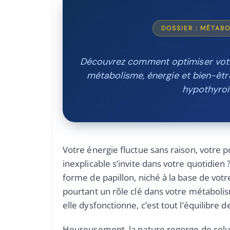
DOSSIER : MÉTAB
Découvrez comment optimiser votr
métabolisme, énergie et bien-êtr
hypothyroï
Votre énergie fluctue sans raison, votre po
inexplicable s’invite dans votre quotidien 
forme de papillon, niché à la base de vot
pourtant un rôle clé dans votre métabo
elle dysfonctionne, c’est tout l’équilibre de
Heureusement, la nature regorge de solut