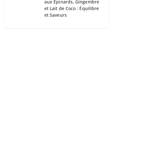
aux Épinards, Gingembre
et Lait de Coco : Équilibre
et Saveurs