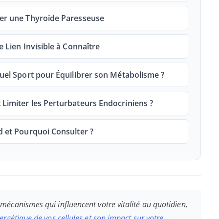
uler une Thyroïde Paresseuse
e Lien Invisible à Connaître
Quel Sport pour Équilibrer son Métabolisme ?
 Limiter les Perturbateurs Endocriniens ?
d et Pourquoi Consulter ?
écanismes qui influencent votre vitalité au quotidien,
nergétique de vos cellules et son impact sur votre