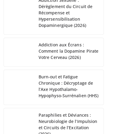
Addiction Sexuelle :
Dérèglement du Circuit de
Récompense et
Hypersensibilisation
Dopaminergique (2026)
Addiction aux Écrans :
Comment la Dopamine Pirate
Votre Cerveau (2026)
Burn-out et Fatigue
Chronique : Décryptage de
l’Axe Hypothalamo-
Hypophyso-Surrénalien (HHS)
Paraphilies et Déviances :
Neurobiologie de l’Impulsion
et Circuits de l’Excitation
(2026)