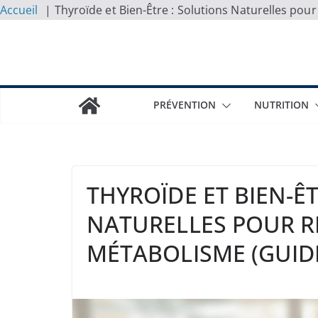
Accueil
Thyroïde et Bien-Être : Solutions Naturelles po
Skip
to
content
PRÉVENTION
NUTRITION
THYROÏDE ET BIEN-Ê
NATURELLES POUR 
MÉTABOLISME (GUIDE