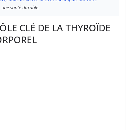
ur une santé durable.
ÔLE CLÉ DE LA THYROÏDE
CORPOREL