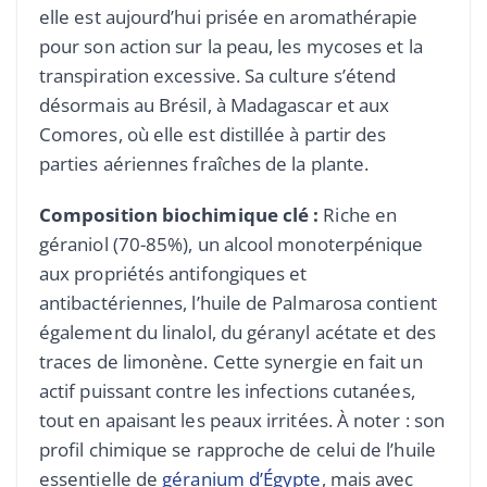
elle est aujourd’hui prisée en aromathérapie
pour son action sur la peau, les mycoses et la
transpiration excessive. Sa culture s’étend
désormais au Brésil, à Madagascar et aux
Comores, où elle est distillée à partir des
parties aériennes fraîches de la plante.
Composition biochimique clé :
Riche en
géraniol (70-85%), un alcool monoterpénique
aux propriétés antifongiques et
antibactériennes, l’huile de Palmarosa contient
également du linalol, du géranyl acétate et des
traces de limonène. Cette synergie en fait un
actif puissant contre les infections cutanées,
tout en apaisant les peaux irritées. À noter : son
profil chimique se rapproche de celui de l’huile
essentielle de
géranium d’Égypte
, mais avec