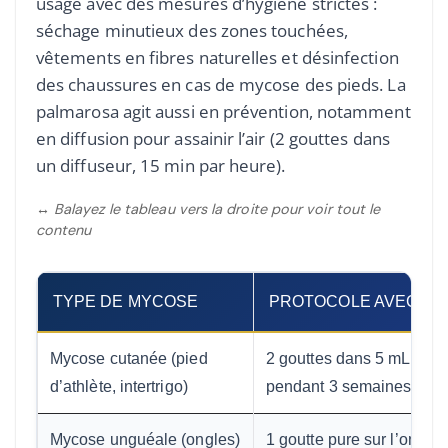
usage avec des mesures d’hygiène strictes :
séchage minutieux des zones touchées,
vêtements en fibres naturelles et désinfection
des chaussures en cas de mycose des pieds. La
palmarosa agit aussi en prévention, notamment
en diffusion pour assainir l’air (2 gouttes dans
un diffuseur, 15 min par heure).
↔ Balayez le tableau vers la droite pour voir tout le
contenu
TYPE DE MYCOSE
PROTOCOLE AVEC P
Mycose cutanée (pied
2 gouttes dans 5 mL d’hui
d’athlète, intertrigo)
pendant 3 semaines
Mycose unguéale (ongles)
1 goutte pure sur l’ongle 