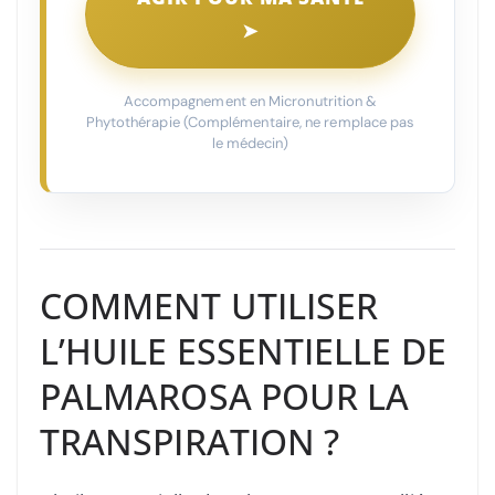
➤
Accompagnement en Micronutrition &
Phytothérapie (Complémentaire, ne remplace pas
le médecin)
COMMENT UTILISER
L’HUILE ESSENTIELLE DE
PALMAROSA POUR LA
TRANSPIRATION ?