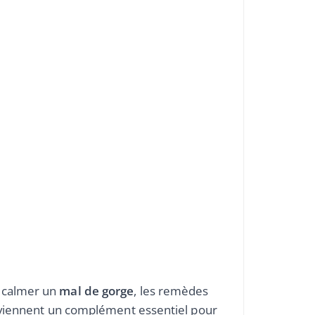
 calmer un
mal de gorge
, les remèdes
deviennent un complément essentiel pour