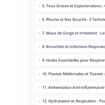
›
5. Toux Grasse et Expectorations :
›
6. Rhume et Nez Bouché : 3 Techniq
›
7. Maux de Gorge et Irritations :
›
8. Bronchite et Infections Respir
›
9. Huiles Essentielles pour Respire
›
10. Plantes Médicinales et Tisanes 
›
11. Alimentation Anti-Inflammatoir
›
12. Hydratation et Respiration : Pou