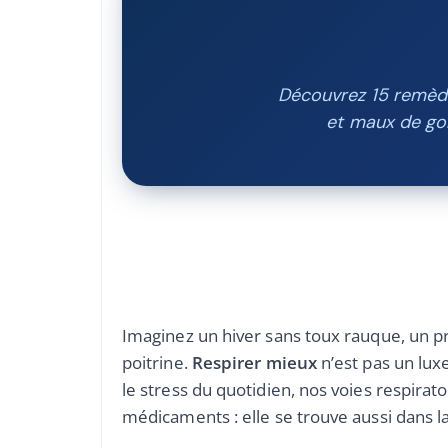
Découvrez 15 remède
et maux de go
Imaginez un hiver sans toux rauque, un p
poitrine.
Respirer mieux
n’est pas un lux
le stress du quotidien, nos voies respira
médicaments : elle se trouve aussi dans l