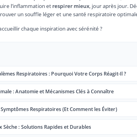
uire l’inflammation et
respirer mieux
, jour après jour. D
rouver un souffle léger et une santé respiratoire optimal
accueillir chaque inspiration avec sérénité ?
èmes Respiratoires : Pourquoi Votre Corps Réagit-Il ?
timale : Anatomie et Mécanismes Clés à Connaître
s Symptômes Respiratoires (Et Comment les Éviter)
 Sèche : Solutions Rapides et Durables