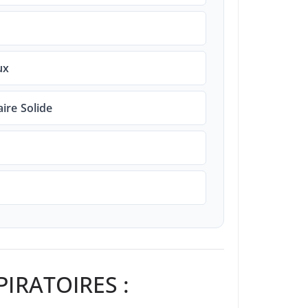
ux
ire Solide
IRATOIRES :