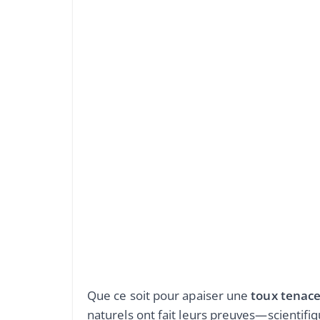
Que ce soit pour apaiser une
toux tenac
naturels ont fait leurs preuves—scientif