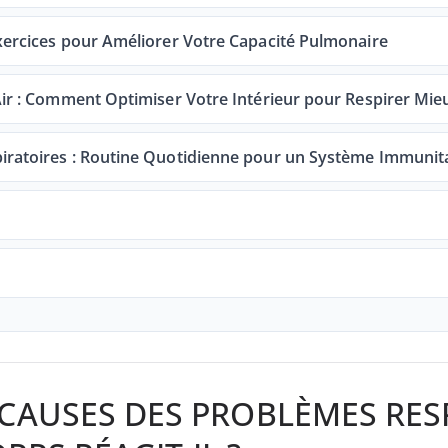
Exercices pour Améliorer Votre Capacité Pulmonaire
Air : Comment Optimiser Votre Intérieur pour Respirer Mie
iratoires : Routine Quotidienne pour un Système Immunita
CAUSES DES PROBLÈMES RESP