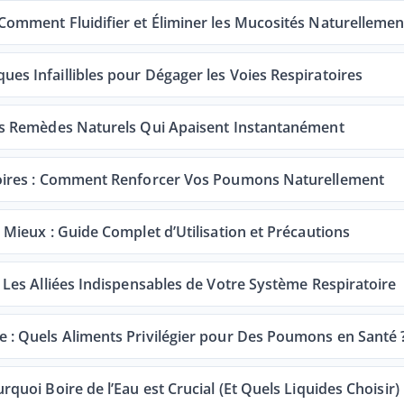
 Comment Fluidifier et Éliminer les Mucosités Naturellemen
ues Infaillibles pour Dégager les Voies Respiratoires
 Les Remèdes Naturels Qui Apaisent Instantanément
atoires : Comment Renforcer Vos Poumons Naturellement
r Mieux : Guide Complet d’Utilisation et Précautions
: Les Alliées Indispensables de Votre Système Respiratoire
e : Quels Aliments Privilégier pour Des Poumons en Santé 
rquoi Boire de l’Eau est Crucial (Et Quels Liquides Choisir)