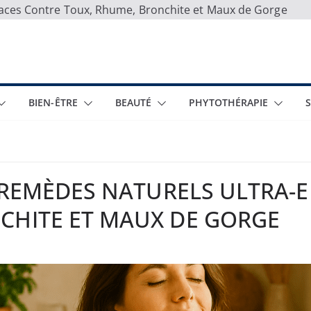
icaces Contre Toux, Rhume, Bronchite et Maux de Gorge
BIEN-ÊTRE
BEAUTÉ
PHYTOTHÉRAPIE
5 REMÈDES NATURELS ULTRA-
CHITE ET MAUX DE GORGE