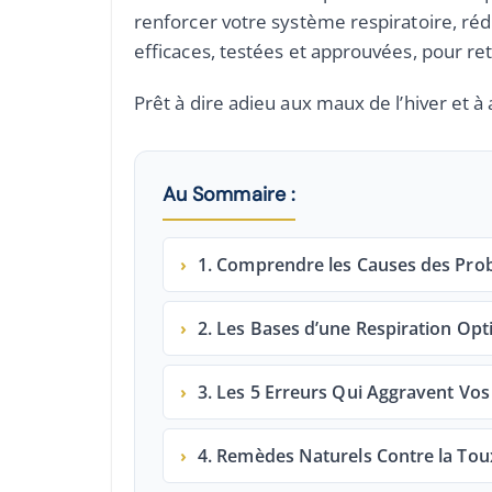
renforcer votre système respiratoire, réd
efficaces, testées et approuvées, pour ret
Prêt à dire adieu aux maux de l’hiver et à 
Au Sommaire :
›
1. Comprendre les Causes des Probl
›
2. Les Bases d’une Respiration Op
›
3. Les 5 Erreurs Qui Aggravent Vo
›
4. Remèdes Naturels Contre la Toux