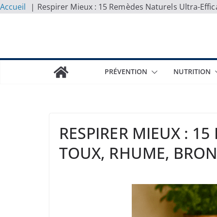
Accueil
Respirer Mieux : 15 Remèdes Naturels Ultra-Eff
Skip
to
content
PRÉVENTION
NUTRITION
RESPIRER MIEUX : 1
TOUX, RHUME, BRON