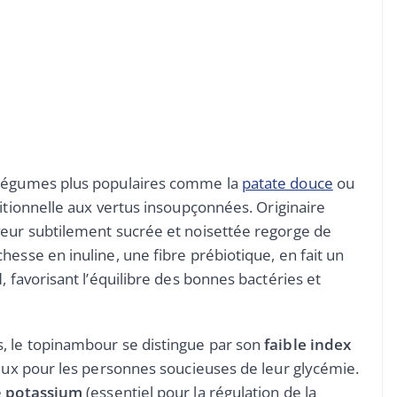
 légumes plus populaires comme la
patate douce
ou
ritionnelle aux vertus insoupçonnées. Originaire
veur subtilement sucrée et noisettée regorge de
hesse en inuline, une fibre prébiotique, en fait un
l
, favorisant l’équilibre des bonnes bactéries et
, le topinambour se distingue par son
faible index
cieux pour les personnes soucieuses de leur glycémie.
e
potassium
(essentiel pour la régulation de la