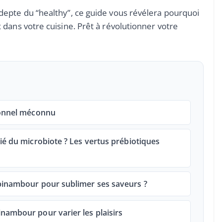
epte du “healthy”, ce guide vous révélera pourquoi
dans votre cuisine. Prêt à révolutionner votre
ionnel méconnu
ié du microbiote ? Les vertus prébiotiques
pinambour pour sublimer ses saveurs ?
nambour pour varier les plaisirs