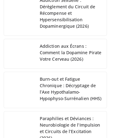
Addiction Sexuelle :
Dérèglement du Circuit de
Récompense et
Hypersensibilisation
Dopaminergique (2026)
Addiction aux Écrans :
Comment la Dopamine Pirate
Votre Cerveau (2026)
Burn-out et Fatigue
Chronique : Décryptage de
l’Axe Hypothalamo-
Hypophyso-Surrénalien (HHS)
Paraphilies et Déviances :
Neurobiologie de l’Impulsion
et Circuits de l’Excitation
(2026)