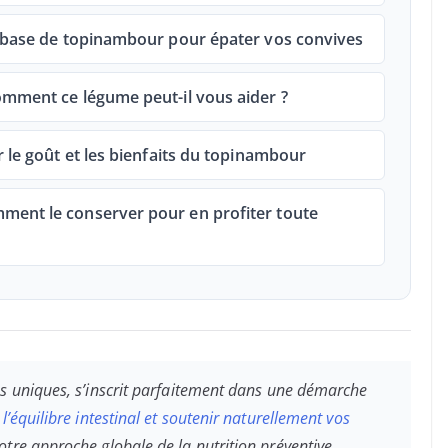
à base de topinambour pour épater vos convives
omment ce légume peut-il vous aider ?
 le goût et les bienfaits du topinambour
ment le conserver pour en profiter toute
es uniques, s’inscrit parfaitement dans une démarche
l’équilibre intestinal et soutenir naturellement vos
otre approche globale de la nutrition préventive.