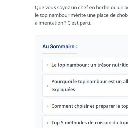
Que vous soyez un chef en herbe ou un ad
le topinambour mérite une place de choix 
alimentation ? C’est parti.
Au Sommaire :
›
Le topinambour : un trésor nutrit
Pourquoi le topinambour est un all
›
expliquées
›
Comment choisir et préparer le to
›
Top 5 méthodes de cuisson du topi