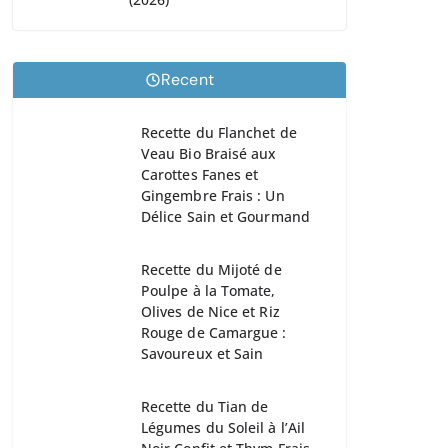
Recent
Recette du Flanchet de
Veau Bio Braisé aux
Carottes Fanes et
Gingembre Frais : Un
Délice Sain et Gourmand
Recette du Mijoté de
Poulpe à la Tomate,
Olives de Nice et Riz
Rouge de Camargue :
Savoureux et Sain
Recette du Tian de
Légumes du Soleil à l’Ail