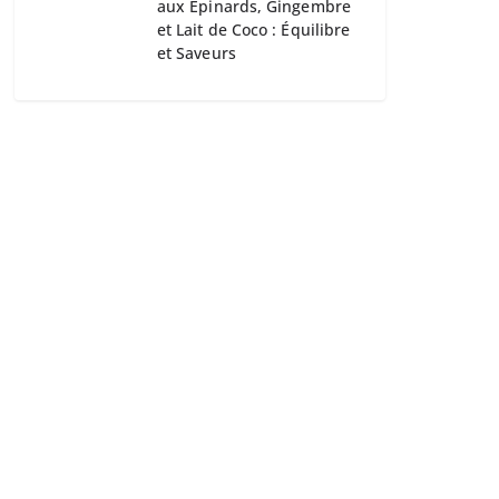
aux Épinards, Gingembre
et Lait de Coco : Équilibre
et Saveurs