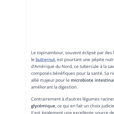
Le topinambour, souvent éclipsé par des
le
butternut
, est pourtant une pépite nut
d’Amérique du Nord, ce tubercule à la sa
composés bénéfiques pour la santé. Sa ric
allié majeur pour le
microbiote intestina
améliorant la digestion.
Contrairement à d’autres légumes racines
glycémique
, ce qui en fait un choix judi
Il est également une excellente source d