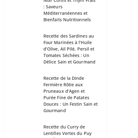
Noir Confit et Thym Frais
: Saveurs
Méditerranéennes et
Bienfaits Nutritionnels
Recette des Sardines au
Four Marinées à l’Huile
d’Olive, Ail Pilé, Persil et
Tomates Séchées : Un
Délice Sain et Gourmand
Recette de la Dinde
Fermière Rôtie aux
Pruneaux d’Agen et
Purée Fine de Patates
Douces : Un Festin Sain et
Gourmand
Recette du Curry de
Lentilles Vertes du Puy