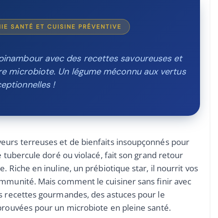
IE SANTÉ ET CUISINE PRÉVENTIVE
pinambour avec des recettes savoureuses et
tre microbiote. Un légume méconnu aux vertus
eptionnelles !
eurs terreuses et de bienfaits insoupçonnés pour
e tubercule doré ou violacé, fait son grand retour
 Riche en inuline, un prébiotique star, il nourrit vos
immunité. Mais comment le cuisiner sans finir avec
es recettes gourmandes, des astuces pour le
 prouvées pour un microbiote en pleine santé.