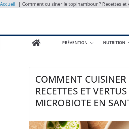
Accueil
Comment cuisiner le topinambour ? Recettes et 
Skip
to
content
PRÉVENTION
NUTRITION
COMMENT CUISINER 
RECETTES ET VERTUS
MICROBIOTE EN SANT