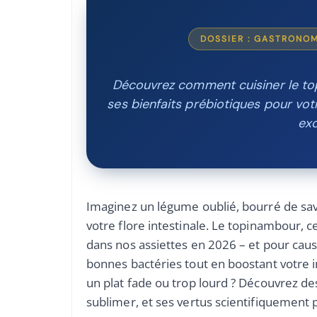
DOSSIER : GASTRONOM
Découvrez comment cuisiner le to
ses bienfaits prébiotiques pour vo
exc
Imaginez un légume oublié, bourré de sav
votre flore intestinale. Le topinambour, c
dans nos assiettes en 2026 – et pour cause.
bonnes bactéries tout en boostant votre 
un plat fade ou trop lourd ? Découvrez d
sublimer, et ses vertus scientifiquement