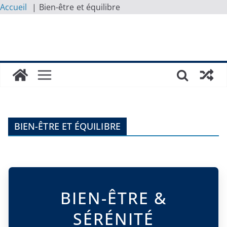
Accueil
Bien-être et équilibre
Skip
to
content
BIEN-ÊTRE ET ÉQUILIBRE
BIEN-ÊTRE &
SÉRÉNITÉ