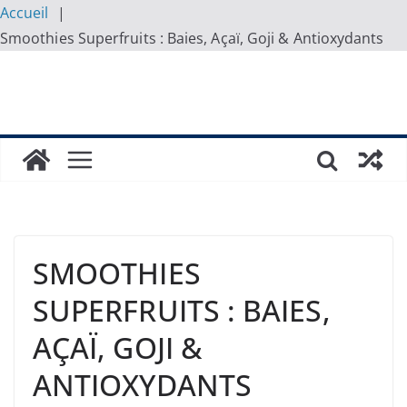
Accueil
Smoothies Superfruits : Baies, Açaï, Goji & Antioxydants
Skip
to
content
SMOOTHIES
SUPERFRUITS : BAIES,
AÇAÏ, GOJI &
ANTIOXYDANTS