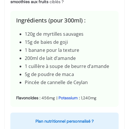
smoothies aux fruits
ciblés ?
Ingrédients (pour 300ml) :
120g de myrtilles sauvages
15g de baies de goji
1 banane pour la texture
200ml de lait d’amande
1 cuillère à soupe de beurre d’amande
5g de poudre de maca
Pincée de cannelle de Ceylan
Flavonoïdes :
456mg |
Potassium
:
1,240mg
Plan nutritionnel personnalisé ?