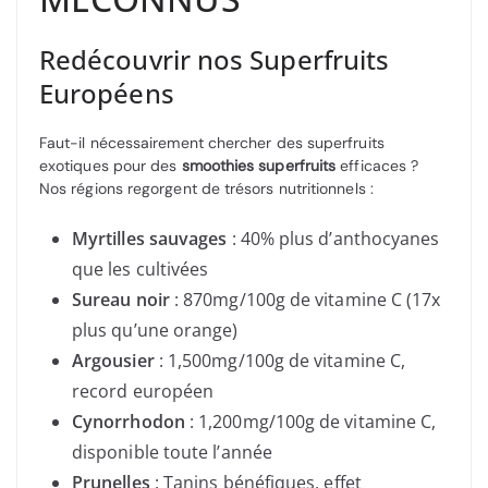
Redécouvrir nos Superfruits
Européens
Faut-il nécessairement chercher des superfruits
exotiques pour des
smoothies superfruits
efficaces ?
Nos régions regorgent de trésors nutritionnels :
Myrtilles sauvages
: 40% plus d’anthocyanes
que les cultivées
Sureau noir
: 870mg/100g de vitamine C (17x
plus qu’une orange)
Argousier
: 1,500mg/100g de vitamine C,
record européen
Cynorrhodon
: 1,200mg/100g de vitamine C,
disponible toute l’année
Prunelles
: Tanins bénéfiques, effet