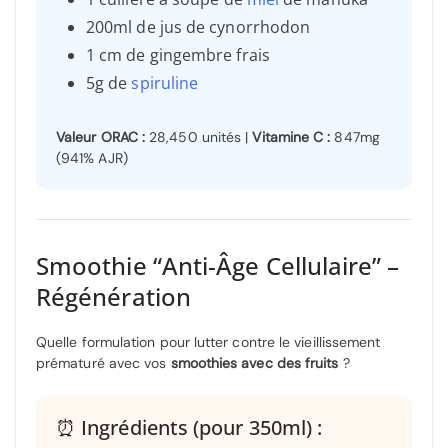
200ml de jus de cynorrhodon
1 cm de gingembre frais
5g de
spiruline
Valeur ORAC :
28,450 unités |
Vitamine C :
847mg
(941% AJR)
Smoothie “Anti-Âge Cellulaire” –
Régénération
Quelle formulation pour lutter contre le vieillissement
prématuré avec vos
smoothies avec des fruits
?
⏰ Ingrédients (pour 350ml) :