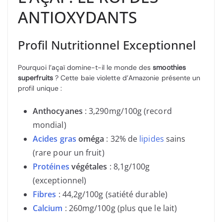
ANTIOXYDANTS
Profil Nutritionnel Exceptionnel
Pourquoi l’açaï domine-t-il le monde des
smoothies
superfruits
? Cette baie violette d’Amazonie présente un
profil unique :
Anthocyanes
: 3,290mg/100g (record
mondial)
Acides gras
oméga
: 32% de
lipides
sains
(rare pour un fruit)
Protéines
végétales
: 8,1g/100g
(exceptionnel)
Fibres
: 44,2g/100g (satiété durable)
Calcium
: 260mg/100g (plus que le lait)