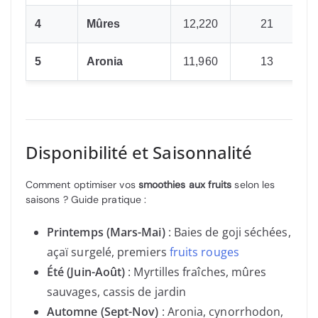
4
Mûres
12,220
21
5
Aronia
11,960
13
Disponibilité et Saisonnalité
Comment optimiser vos
smoothies aux fruits
selon les
saisons ? Guide pratique :
Printemps (Mars-Mai)
: Baies de goji séchées,
açaï surgelé, premiers
fruits rouges
Été (Juin-Août)
: Myrtilles fraîches, mûres
sauvages, cassis de jardin
Automne (Sept-Nov)
: Aronia, cynorrhodon,