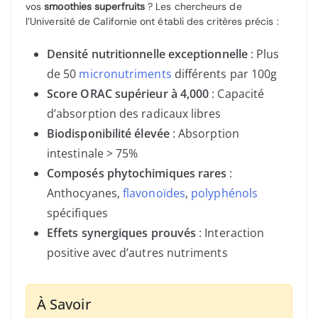
vos
smoothies superfruits
? Les chercheurs de
l’Université de Californie ont établi des critères précis :
Densité nutritionnelle exceptionnelle
: Plus
de 50
micronutriments
différents par 100g
Score ORAC supérieur à 4,000
: Capacité
d’absorption des radicaux libres
Biodisponibilité élevée
: Absorption
intestinale > 75%
Composés phytochimiques rares
:
Anthocyanes,
flavonoïdes
,
polyphénols
spécifiques
Effets synergiques prouvés
: Interaction
positive avec d’autres nutriments
À Savoir