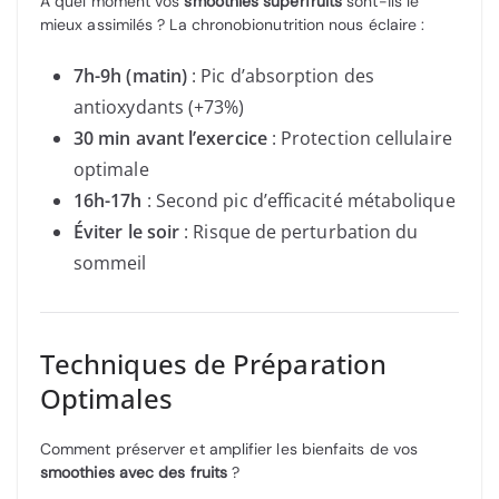
À quel moment vos
smoothies superfruits
sont-ils le
mieux assimilés ? La chronobionutrition nous éclaire :
7h-9h (matin)
: Pic d’absorption des
antioxydants (+73%)
30 min avant l’exercice
: Protection cellulaire
optimale
16h-17h
: Second pic d’efficacité métabolique
Éviter le soir
: Risque de perturbation du
sommeil
Techniques de Préparation
Optimales
Comment préserver et amplifier les bienfaits de vos
smoothies avec des fruits
?