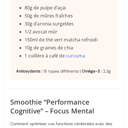
80g de pulpe d’açaï
50g de mûres fraîches
30g d’aronia surgelées
1/2 avocat mûr
150ml de thé vert matcha refroidi
10g de graines de chia
1 cuillère à café de
curcuma
Antioxydants :
15 types différents |
Oméga-3 :
2,3g
Smoothie “Performance
Cognitive” – Focus Mental
Comment optimiser vos fonctions cérébrales avec des