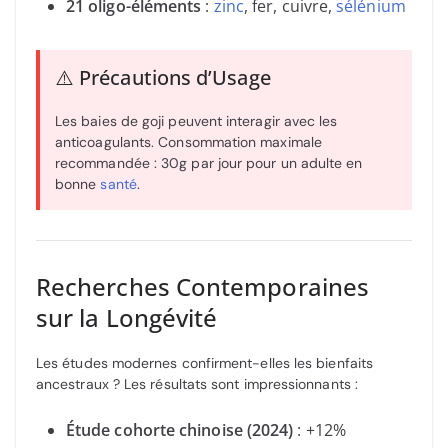
21 oligo-éléments
:
zinc
, fer, cuivre,
sélénium
⚠️ Précautions d’Usage
Les baies de goji peuvent interagir avec les
anticoagulants. Consommation maximale
recommandée : 30g par jour pour un adulte en
bonne
santé
.
Recherches Contemporaines
sur la Longévité
Les études modernes confirment-elles les bienfaits
ancestraux ? Les résultats sont impressionnants :
Étude cohorte chinoise (2024)
: +12%