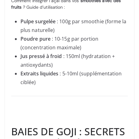
Comment intégrer l’açaï dans vos
smoothies avec des
fruits
? Guide d’utilisation :
Pulpe surgelée
: 100g par smoothie (forme la
plus naturelle)
Poudre pure
: 10-15g par portion
(concentration maximale)
Jus pressé à froid
: 150ml (hydratation +
antioxydants)
Extraits liquides
: 5-10ml (supplémentation
ciblée)
BAIES DE GOJI : SECRETS