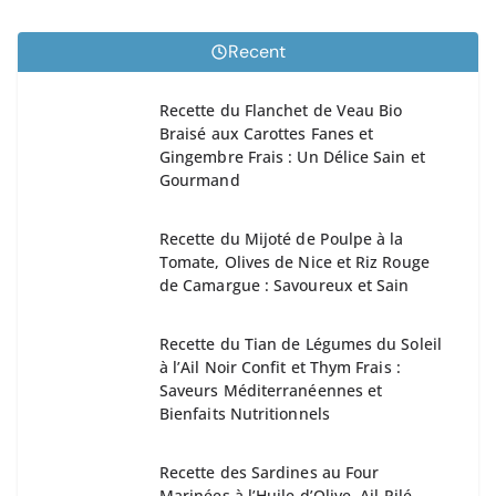
Recent
Recette du Flanchet de Veau Bio
Braisé aux Carottes Fanes et
Gingembre Frais : Un Délice Sain et
Gourmand
Recette du Mijoté de Poulpe à la
Tomate, Olives de Nice et Riz Rouge
de Camargue : Savoureux et Sain
Recette du Tian de Légumes du Soleil
à l’Ail Noir Confit et Thym Frais :
Saveurs Méditerranéennes et
Bienfaits Nutritionnels
Recette des Sardines au Four
Marinées à l’Huile d’Olive, Ail Pilé,