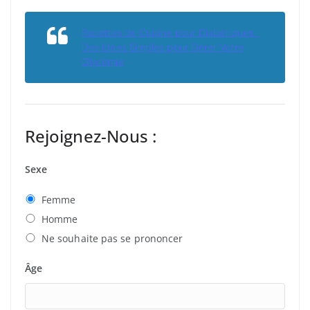
Recettes de Cuisine pour Diabétiques :
Des Idées Simples pour Gérer Votre
Glycémie
Rejoignez-Nous :
Sexe
Femme
Homme
Ne souhaite pas se prononcer
Âge