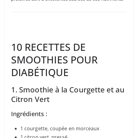
10 RECETTES DE
SMOOTHIES POUR
DIABÉTIQUE
1. Smoothie à la Courgette et au
Citron Vert
Ingrédients :
1 courgette, coupée en morceaux
1 citron vert, pressé