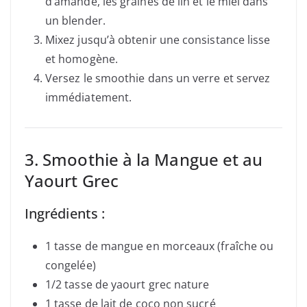
d’amande, les graines de lin et le miel dans
un blender.
Mixez jusqu’à obtenir une consistance lisse
et homogène.
Versez le smoothie dans un verre et servez
immédiatement.
3. Smoothie à la Mangue et au
Yaourt Grec
Ingrédients :
1 tasse de mangue en morceaux (fraîche ou
congelée)
1/2 tasse de yaourt grec nature
1 tasse de lait de coco non sucré