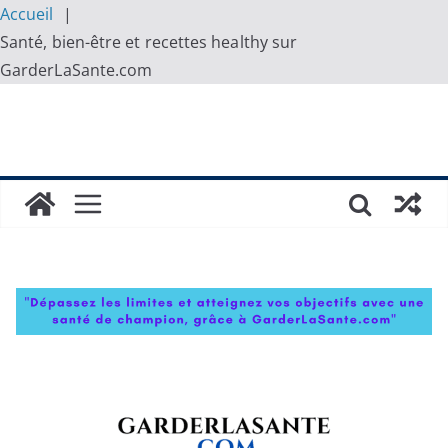
Accueil
Santé, bien-être et recettes healthy sur
GarderLaSante.com
Skip
to
content