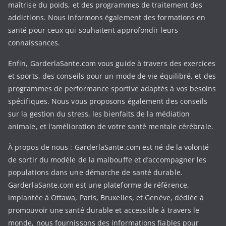
maîtrise du poids, et des programmes de traitement des
addictions. Nous informons également des formations en
santé pour ceux qui souhaitent approfondir leurs
connaissances.
Enfin, GarderlaSante.com vous guide à travers des exercices
et sports, des conseils pour un mode de vie équilibré, et des
programmes de performance sportive adaptés à vos besoins
spécifiques. Nous vous proposons également des conseils
sur la gestion du stress, les bienfaits de la médiation
animale, et l'amélioration de votre santé mentale cérébrale.
À propos de nous : GarderlaSante.com est né de la volonté
de sortir du modèle de la malbouffe et d’accompagner les
populations dans une démarche de santé durable.
GarderlaSante.com est une plateforme de référence,
implantée à Ottawa, Paris, Bruxelles, et Genève, dédiée à
promouvoir une santé durable et accessible à travers le
monde, nous fournissons des informations fiables pour