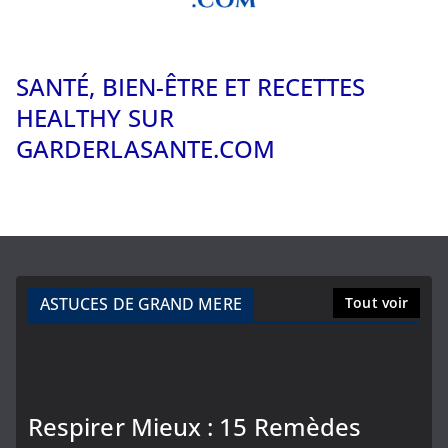
SANTÉ, BIEN-ÊTRE ET RECETTES
HEALTHY SUR
GARDERLASANTE.COM
ASTUCES DE GRAND MERE
Tout voir
Respirer Mieux : 15 Remèdes