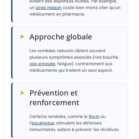
évitant des dépenses inutiles. Par exemple,
un
sirop maison
coûte bien moins cher qu’un
médicament en pharmacie.
➤
Approche globale
Les remèdes naturels ciblent souvent
plusieurs symptômes associés (nez bouché,
voix enrouée
, fatigue), contrairement aux
médicaments qui traitent un seul aspect.
➤
Prévention et
renforcement
Certains remèdes, comme le
thym
ou
l’
eucalyptus
, stimulent les défenses
immunitaires, aidant à prévenir les récidives.