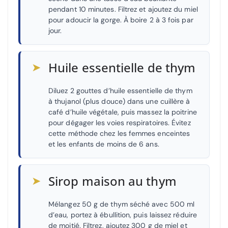
pendant 10 minutes. Filtrez et ajoutez du miel
pour adoucir la gorge. À boire 2 à 3 fois par
jour.
➤
Huile essentielle de thym
Diluez 2 gouttes d’huile essentielle de thym
à thujanol (plus douce) dans une cuillère à
café d’huile végétale, puis massez la poitrine
pour dégager les voies respiratoires. Évitez
cette méthode chez les femmes enceintes
et les enfants de moins de 6 ans.
➤
Sirop maison au thym
Mélangez 50 g de thym séché avec 500 ml
d’eau, portez à ébullition, puis laissez réduire
de moitié. Filtrez, ajoutez 300 g de miel et