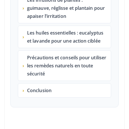
Les infusions de plantes :
›
guimauve, réglisse et plantain pour
apaiser l’irritation
Les huiles essentielles : eucalyptus
›
et lavande pour une action ciblée
Précautions et conseils pour utiliser
›
les remèdes naturels en toute
sécurité
›
Conclusion