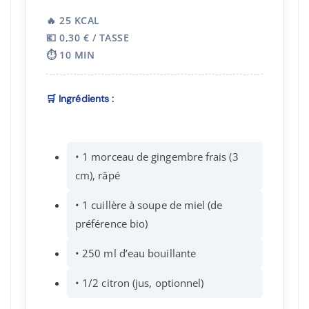
🔥 25 KCAL
💶 0,30 € / TASSE
⏱️ 10 MIN
🛒 Ingrédients :
• 1 morceau de gingembre frais (3
cm), râpé
• 1 cuillère à soupe de miel (de
préférence bio)
• 250 ml d’eau bouillante
• 1/2 citron (jus, optionnel)