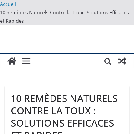
Accueil
10 Remèdes Naturels Contre la Toux : Solutions Efficaces
et Rapides
Skip
to
content
10 REMÈDES NATURELS
CONTRE LA TOUX :
SOLUTIONS EFFICACES