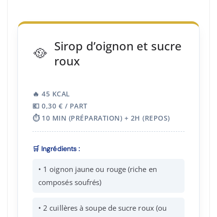
Sirop d’oignon et sucre
🥘
roux
🔥 45 KCAL
💶 0,30 € / PART
⏱️ 10 MIN (PRÉPARATION) + 2H (REPOS)
🛒 Ingrédients :
• 1 oignon jaune ou rouge (riche en
composés soufrés)
• 2 cuillères à soupe de sucre roux (ou