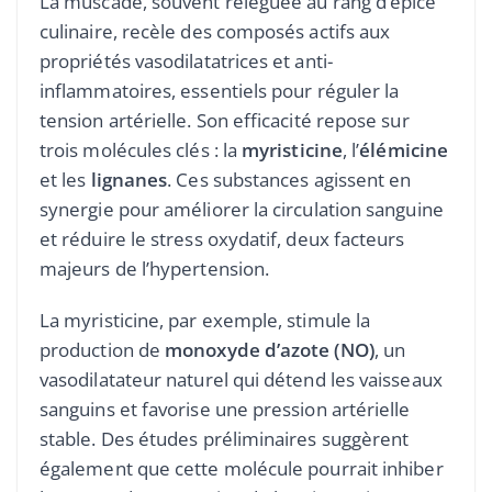
La muscade, souvent reléguée au rang d’épice
culinaire, recèle des composés actifs aux
propriétés vasodilatatrices et anti-
inflammatoires, essentiels pour réguler la
tension artérielle. Son efficacité repose sur
trois molécules clés : la
myristicine
, l’
élémicine
et les
lignanes
. Ces substances agissent en
synergie pour améliorer la circulation sanguine
et réduire le stress oxydatif, deux facteurs
majeurs de l’hypertension.
La myristicine, par exemple, stimule la
production de
monoxyde d’azote (NO)
, un
vasodilatateur naturel qui détend les vaisseaux
sanguins et favorise une pression artérielle
stable. Des études préliminaires suggèrent
également que cette molécule pourrait inhiber