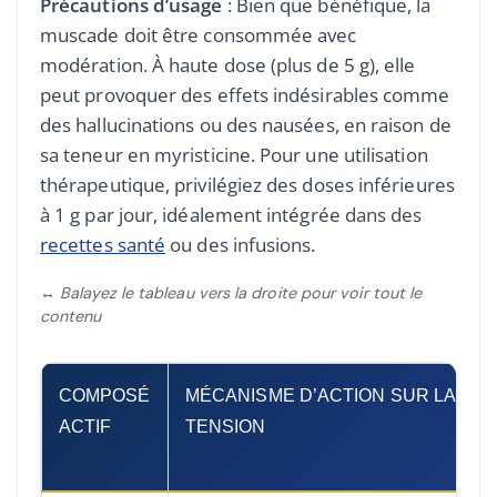
Précautions d’usage
: Bien que bénéfique, la
muscade doit être consommée avec
modération. À haute dose (plus de 5 g), elle
peut provoquer des effets indésirables comme
des hallucinations ou des nausées, en raison de
sa teneur en myristicine. Pour une utilisation
thérapeutique, privilégiez des doses inférieures
à 1 g par jour, idéalement intégrée dans des
recettes santé
ou des infusions.
↔ Balayez le tableau vers la droite pour voir tout le
contenu
COMPOSÉ
MÉCANISME D’ACTION SUR LA
ACTIF
TENSION