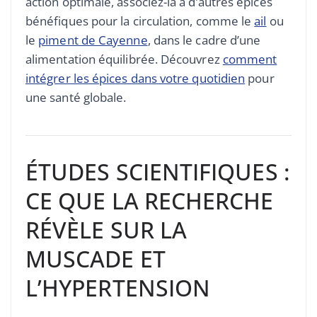
action optimale, associez-la à d’autres épices
bénéfiques pour la circulation, comme le
ail
ou
le
piment de Cayenne
, dans le cadre d’une
alimentation équilibrée. Découvrez
comment
intégrer les épices dans votre quotidien
pour
une santé globale.
ÉTUDES SCIENTIFIQUES :
CE QUE LA RECHERCHE
RÉVÈLE SUR LA
MUSCADE ET
L’HYPERTENSION