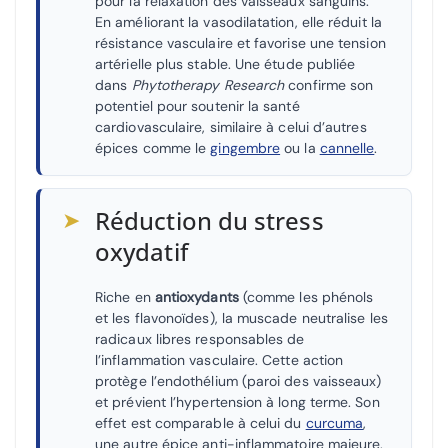
pour la relaxation des vaisseaux sanguins.
En améliorant la vasodilatation, elle réduit la
résistance vasculaire et favorise une tension
artérielle plus stable. Une étude publiée
dans
Phytotherapy Research
confirme son
potentiel pour soutenir la santé
cardiovasculaire, similaire à celui d’autres
épices comme le
gingembre
ou la
cannelle
.
➤
Réduction du stress
oxydatif
Riche en
antioxydants
(comme les phénols
et les flavonoïdes), la muscade neutralise les
radicaux libres responsables de
l’inflammation vasculaire. Cette action
protège l’endothélium (paroi des vaisseaux)
et prévient l’hypertension à long terme. Son
effet est comparable à celui du
curcuma
,
une autre épice anti-inflammatoire majeure.