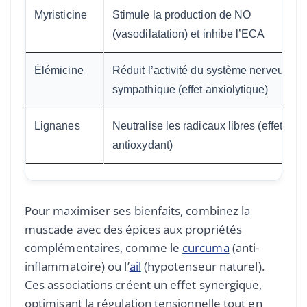
Myristicine
Stimule la production de NO
(vasodilatation) et inhibe l’ECA
Élémicine
Réduit l’activité du système nerveux
sympathique (effet anxiolytique)
Lignanes
Neutralise les radicaux libres (effet
antioxydant)
Pour maximiser ses bienfaits, combinez la
muscade avec des épices aux propriétés
complémentaires, comme le
curcuma
(anti-
inflammatoire) ou l’
ail
(hypotenseur naturel).
Ces associations créent un effet synergique,
optimisant la régulation tensionnelle tout en