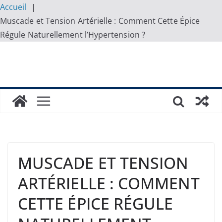
Accueil
Muscade et Tension Artérielle : Comment Cette Épice
Régule Naturellement l’Hypertension ?
Skip
to
content
MUSCADE ET TENSION
ARTÉRIELLE : COMMENT
CETTE ÉPICE RÉGULE