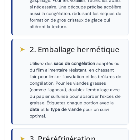
gaspillage. Pour les volailles, retirez les abats
si nécessaire. Une découpe précise accélère
aussi la congélation, réduisant les risques de
formation de gros cristaux de glace qui
altèrent la texture.
➤
2. Emballage hermétique
Utilisez des
sacs de congélation
adaptés ou
du film alimentaire résistant, en chassant
l’air pour limiter l’oxydation et les brûlures de
congélation. Pour les viandes grasses
(comme l’agneau), doublez l’emballage avec
du papier sulfurisé pour absorber l’excès de
graisse. Étiquetez chaque portion avec la
date
et le
type de viande
pour un suivi
optimal.
➤
3. Préréfrigération