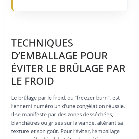
TECHNIQUES
D’EMBALLAGE POUR
ÉVITER LE BRÛLAGE PAR
LE FROID
Le brûlage par le froid, ou “freezer burn”, est
l’ennemi numéro un d’une congélation réussie.
Il se manifeste par des zones desséchées,
blanchâtres ou grises sur la viande, altérant sa
texture et son goût. Pour l’éviter, l’emballage