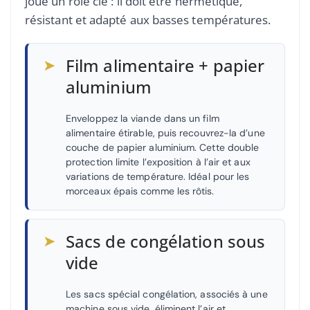
joue un rôle clé : il doit être hermétique,
résistant et adapté aux basses températures.
➤
Film alimentaire + papier
aluminium
Enveloppez la viande dans un film
alimentaire étirable, puis recouvrez-la d’une
couche de papier aluminium. Cette double
protection limite l’exposition à l’air et aux
variations de température. Idéal pour les
morceaux épais comme les rôtis.
➤
Sacs de congélation sous
vide
Les sacs spécial congélation, associés à une
machine sous vide, éliminent l’air et