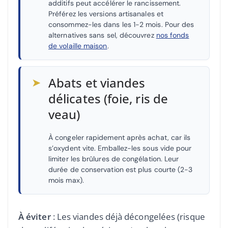
additifs peut accélérer le rancissement.
Préférez les versions artisanales et
consommez-les dans les 1-2 mois. Pour des
alternatives sans sel, découvrez
nos fonds
de volaille maison
.
➤
Abats et viandes
délicates (foie, ris de
veau)
À congeler rapidement après achat, car ils
s’oxydent vite. Emballez-les sous vide pour
limiter les brûlures de congélation. Leur
durée de conservation est plus courte (2-3
mois max).
À éviter
: Les viandes déjà décongelées (risque