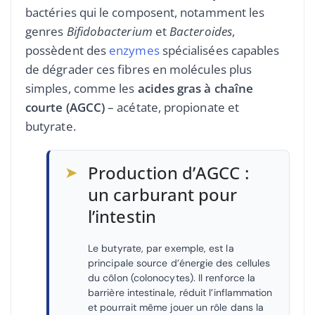
bactéries qui le composent, notamment les
genres
Bifidobacterium
et
Bacteroides
,
possèdent des
enzymes
spécialisées capables
de dégrader ces fibres en molécules plus
simples, comme les
acides gras à chaîne
courte (AGCC)
– acétate, propionate et
butyrate.
➤
Production d’AGCC :
un carburant pour
l’intestin
Le butyrate, par exemple, est la
principale source d’énergie des cellules
du côlon (colonocytes). Il renforce la
barrière intestinale, réduit l’inflammation
et pourrait même jouer un rôle dans la