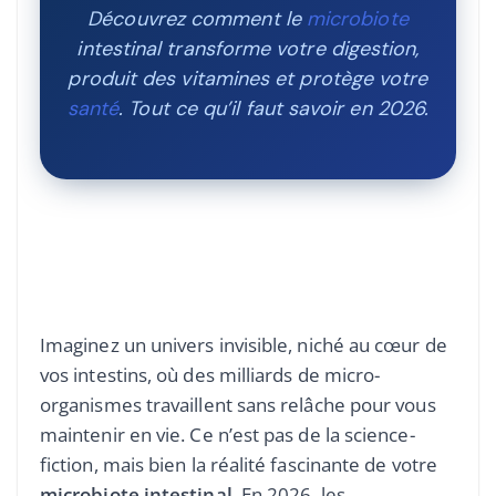
Découvrez comment le
microbiote
intestinal transforme votre digestion,
produit des vitamines et protège votre
santé
. Tout ce qu’il faut savoir en 2026.
Imaginez un univers invisible, niché au cœur de
vos intestins, où des milliards de micro-
organismes travaillent sans relâche pour vous
maintenir en vie. Ce n’est pas de la science-
fiction, mais bien la réalité fascinante de votre
microbiote intestinal
. En 2026, les