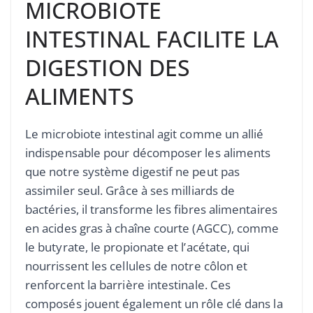
MICROBIOTE
INTESTINAL FACILITE LA
DIGESTION DES
ALIMENTS
Le microbiote intestinal agit comme un allié
indispensable pour décomposer les aliments
que notre système digestif ne peut pas
assimiler seul. Grâce à ses milliards de
bactéries, il transforme les fibres alimentaires
en acides gras à chaîne courte (AGCC), comme
le butyrate, le propionate et l’acétate, qui
nourrissent les cellules de notre côlon et
renforcent la barrière intestinale. Ces
composés jouent également un rôle clé dans la