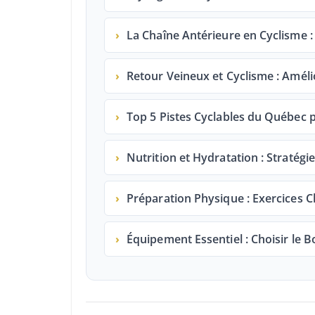
›
La Chaîne Antérieure en Cyclisme :
›
Retour Veineux et Cyclisme : Améli
›
Top 5 Pistes Cyclables du Québec
›
Nutrition et Hydratation : Straté
›
Préparation Physique : Exercices 
›
Équipement Essentiel : Choisir le 