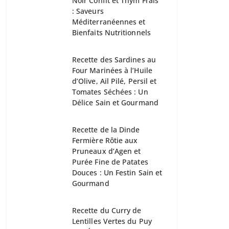
Noir Confit et Thym Frais
: Saveurs
Méditerranéennes et
Bienfaits Nutritionnels
Recette des Sardines au
Four Marinées à l’Huile
d’Olive, Ail Pilé, Persil et
Tomates Séchées : Un
Délice Sain et Gourmand
Recette de la Dinde
Fermière Rôtie aux
Pruneaux d’Agen et
Purée Fine de Patates
Douces : Un Festin Sain et
Gourmand
Recette du Curry de
Lentilles Vertes du Puy