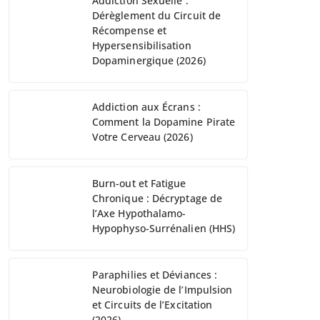
Addiction Sexuelle :
Dérèglement du Circuit de
Récompense et
Hypersensibilisation
Dopaminergique (2026)
Addiction aux Écrans :
Comment la Dopamine Pirate
Votre Cerveau (2026)
Burn-out et Fatigue
Chronique : Décryptage de
l’Axe Hypothalamo-
Hypophyso-Surrénalien (HHS)
Paraphilies et Déviances :
Neurobiologie de l’Impulsion
et Circuits de l’Excitation
(2026)