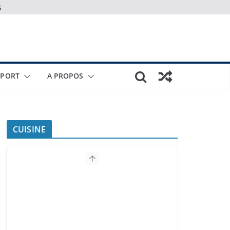
s
SPORT
A PROPOS
CUISINE