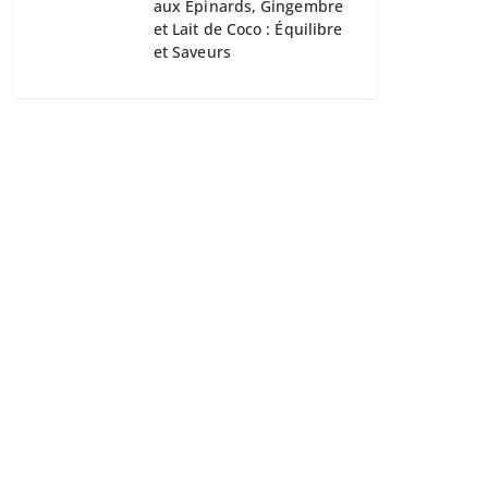
aux Épinards, Gingembre
et Lait de Coco : Équilibre
et Saveurs