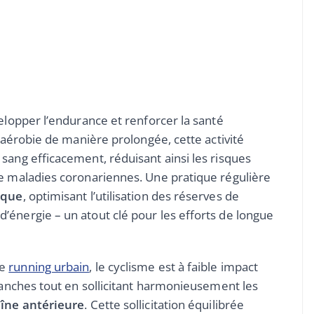
velopper l’endurance et renforcer la santé
e aérobie de manière prolongée, cette activité
sang efficacement, réduisant ainsi les risques
de maladies coronariennes. Une pratique régulière
ique
, optimisant l’utilisation des réserves de
’énergie – un atout clé pour les efforts de longue
le
running urbain
, le cyclisme est à faible impact
 hanches tout en sollicitant harmonieusement les
îne antérieure
. Cette sollicitation équilibrée