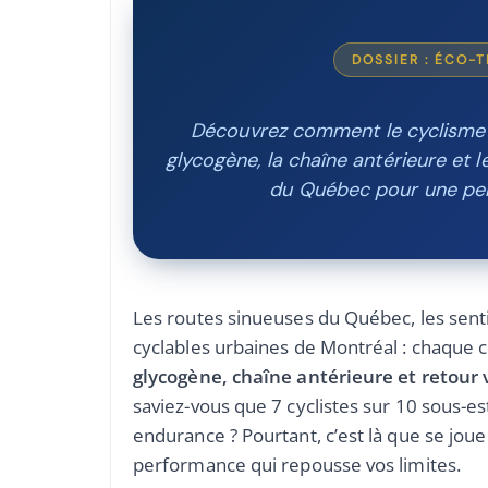
DOSSIER : ÉCO-
Découvrez comment le cyclisme 
glycogène, la chaîne antérieure et l
du Québec pour une per
Les routes sinueuses du Québec, les sent
cyclables urbaines de Montréal : chaque co
glycogène, chaîne antérieure et retour
saviez-vous que 7 cyclistes sur 10 sous-est
endurance ? Pourtant, c’est là que se jo
performance qui repousse vos limites.