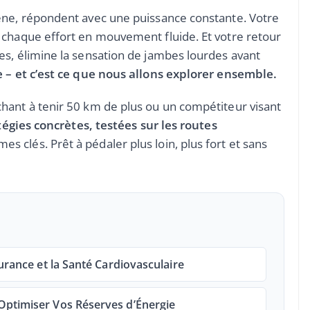
ène, répondent avec une puissance constante. Votre
 chaque effort en mouvement fluide. Et votre retour
es, élimine la sensation de jambes lourdes avant
e – et c’est ce que nous allons explorer ensemble.
hant à tenir 50 km de plus ou un compétiteur visant
tégies concrètes, testées sur les routes
s clés. Prêt à pédaler plus loin, plus fort et sans
urance et la Santé Cardiovasculaire
Optimiser Vos Réserves d’Énergie