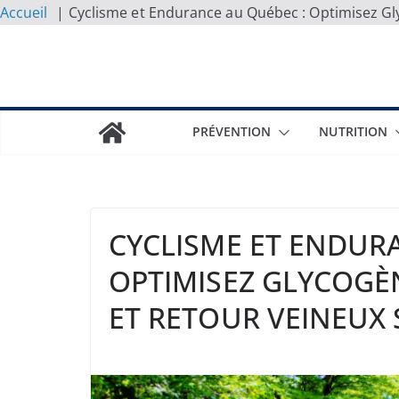
Accueil
Cyclisme et Endurance au Québec : Optimisez Gly
Skip
to
content
PRÉVENTION
NUTRITION
CYCLISME ET ENDUR
OPTIMISEZ GLYCOGÈ
ET RETOUR VEINEUX 