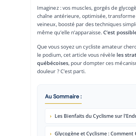
Imaginez : vos muscles, gorgés de glycog
chaîne antérieure, optimisée, transforme
veineux, boosté par des techniques simpl
même qu’elle n’apparaisse.
C’est possibl
Que vous soyez un cycliste amateur cherc
le podium, cet article vous révèle
les stra
québécoises
, pour dompter ces mécanisme
douleur ? C’est parti.
Au Sommaire :
›
Les Bienfaits du Cyclisme sur l’End
›
Glycogène et Cyclisme : Comment 