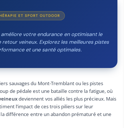
THÉRAPIE ET SPORT OUTDOOR
améliore votre endurance en optimisant le
e retour veineux. Explorez les meilleures pistes
formance et une santé optimales.
iers sauvages du Mont-Tremblant ou les pistes
up de pédale est une bataille contre la fatigue, où
 veineux
deviennent vos alliés les plus précieux. Mais
iment l’impact de ces trois piliers sur leur
ue la différence entre un abandon prématuré et une