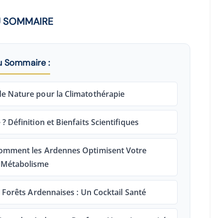
 SOMMAIRE
u Sommaire :
de Nature pour la Climatothérapie
? Définition et Bienfaits Scientifiques
 Comment les Ardennes Optimisent Votre
Métabolisme
s Forêts Ardennaises : Un Cocktail Santé