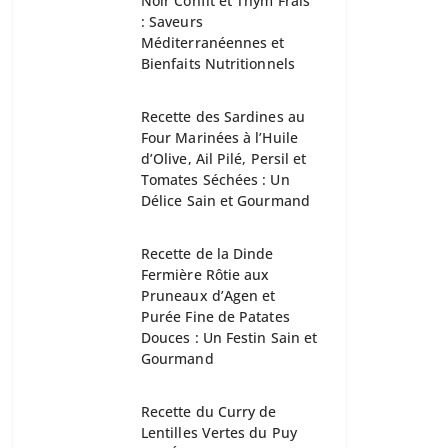
Noir Confit et Thym Frais
: Saveurs
Méditerranéennes et
Bienfaits Nutritionnels
Recette des Sardines au
Four Marinées à l’Huile
d’Olive, Ail Pilé, Persil et
Tomates Séchées : Un
Délice Sain et Gourmand
Recette de la Dinde
Fermière Rôtie aux
Pruneaux d’Agen et
Purée Fine de Patates
Douces : Un Festin Sain et
Gourmand
Recette du Curry de
Lentilles Vertes du Puy