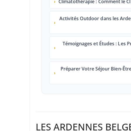
›
Climatothérapie : Comment le C
Activités Outdoor dans les Arde
›
Témoignages et Études : Les Pre
›
Préparer Votre Séjour Bien-Être
›
LES ARDENNES BELGE