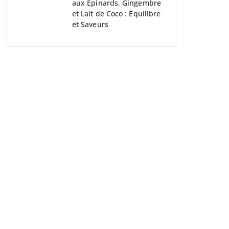
aux Épinards, Gingembre
et Lait de Coco : Équilibre
et Saveurs