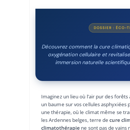
DOSSIER : ÉCO-
Découvrez comment la cure climati
oxygénation cellulaire et revitali
immersion naturelle scientifiq
Imaginez un lieu où l’air pur des forêt
un baume sur vos cellules asphyxiées p
une thérapie, où le climat même se tra
les Ardennes belges, terre de
cure cli
climatothérapie
ne sont pas de vains m