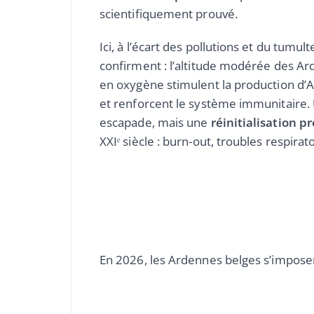
scientifiquement prouvé.
Ici, à l’écart des pollutions et du tumul
confirment : l’altitude modérée des Ar
en oxygène stimulent la production d’AT
et renforcent le système immunitaire. 
escapade, mais une
réinitialisation p
XXIᵉ siècle : burn-out, troubles respirat
En 2026, les Ardennes belges s’impos