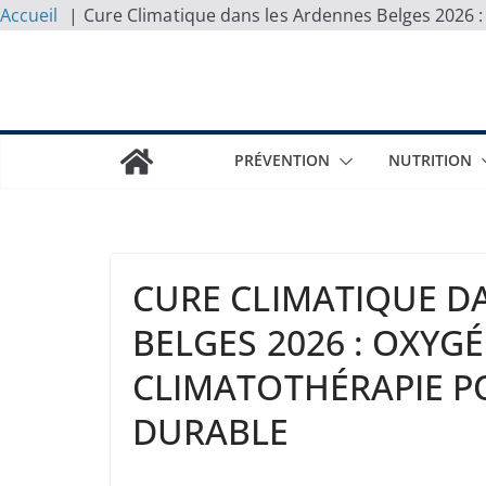
Accueil
Cure Climatique dans les Ardennes Belges 2026 :
Skip
to
content
PRÉVENTION
NUTRITION
CURE CLIMATIQUE D
BELGES 2026 : OXYG
CLIMATOTHÉRAPIE P
DURABLE