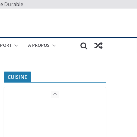
re Durable
SPORT
A PROPOS
CUISINE