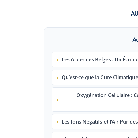
AU
A
›
Les Ardennes Belges : Un Écrin 
›
Qu’est-ce que la Cure Climatique 
Oxygénation Cellulaire :
›
›
Les Ions Négatifs et l’Air Pur de