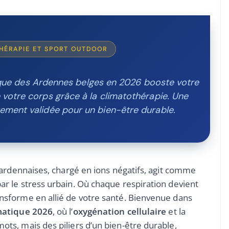
THÉRAPIE ET SPORT OUTDOOR
que des Ardennes belges en 2026 booste votre
se votre corps grâce à la climatothérapie. Une
uement validée pour un bien-être durable.
s ardennaises, chargé en ions négatifs, agit comme
ar le stress urbain. Où chaque respiration devient
nsforme en allié de votre santé. Bienvenue dans
matique 2026
, où l’
oxygénation cellulaire
et la
ots, mais des piliers d’un bien-être durable,