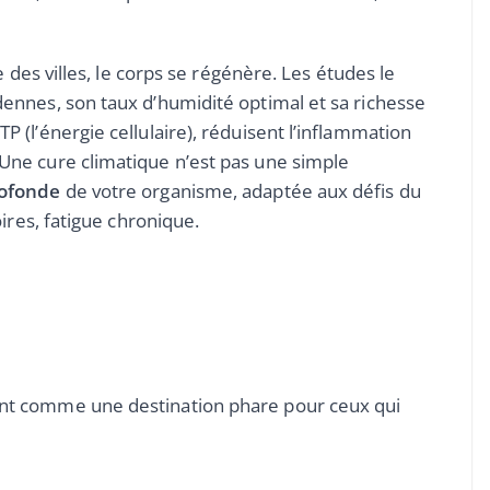
te des villes, le corps se régénère. Les études le
dennes, son taux d’humidité optimal et sa richesse
P (l’énergie cellulaire), réduisent l’inflammation
Une cure climatique n’est pas une simple
rofonde
de votre organisme, adaptée aux défis du
oires, fatigue chronique.
ent comme une destination phare pour ceux qui