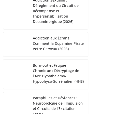
Addiction Sexuelle :
Dérèglement du Circuit de
Récompense et
Hypersensibilisation
Dopaminergique (2026)
Addiction aux Écrans :
Comment la Dopamine Pirate
Votre Cerveau (2026)
Burn-out et Fatigue
Chronique : Décryptage de
l’Axe Hypothalamo-
Hypophyso-Surrénalien (HHS)
Paraphilies et Déviances :
Neurobiologie de l’Impulsion
et Circuits de l’Excitation
(2026)