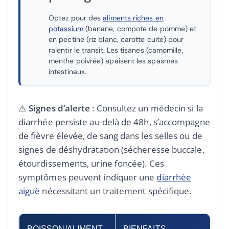
Optez pour des
aliments riches en
potassium
(banane, compote de pomme) et
en pectine (riz blanc, carotte cuite) pour
ralentir le transit. Les tisanes (camomille,
menthe poivrée) apaisent les spasmes
intestinaux.
⚠️
Signes d’alerte
: Consultez un médecin si la
diarrhée persiste au-delà de 48h, s’accompagne
de fièvre élevée, de sang dans les selles ou de
signes de déshydratation (sécheresse buccale,
étourdissements, urine foncée). Ces
symptômes peuvent indiquer une
diarrhée
aiguë
nécessitant un traitement spécifique.
BOISSON/ALIMENT
BIENFAITS