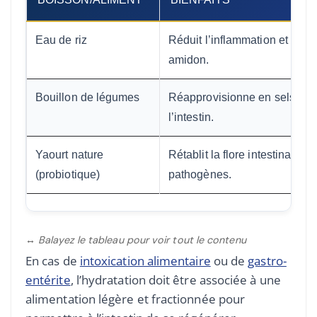
Eau de riz
Réduit l’inflammation et ralent
amidon.
Bouillon de légumes
Réapprovisionne en sels miné
l’intestin.
Yaourt nature
Rétablit la flore intestinale e
(probiotique)
pathogènes.
↔ Balayez le tableau pour voir tout le contenu
En cas de
intoxication alimentaire
ou de
gastro-
entérite
, l’hydratation doit être associée à une
alimentation légère et fractionnée pour