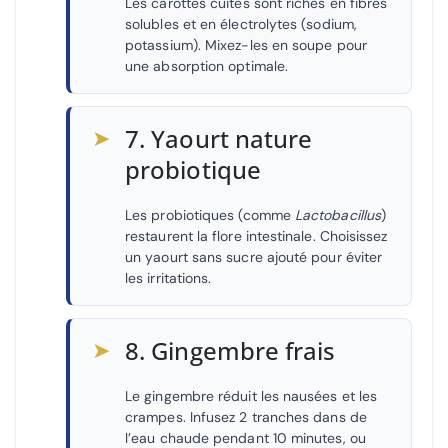
Les carottes cuites sont riches en fibres
solubles et en électrolytes (sodium,
potassium). Mixez-les en soupe pour
une absorption optimale.
➤
7. Yaourt nature
probiotique
Les probiotiques (comme
Lactobacillus
)
restaurent la flore intestinale. Choisissez
un yaourt sans sucre ajouté pour éviter
les irritations.
➤
8. Gingembre frais
Le gingembre réduit les nausées et les
crampes. Infusez 2 tranches dans de
l’eau chaude pendant 10 minutes, ou