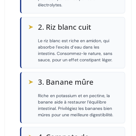
électrolytes.
➤
2. Riz blanc cuit
Le riz blanc est riche en amidon, qui
absorbe l’excès d’eau dans les
intestins. Consommez-le nature, sans
sauce, pour un effet constipant léger.
➤
3. Banane mûre
Riche en potassium et en pectine, la
banane aide à restaurer l’équilibre
intestinal. Privilégiez les bananes bien
mûres pour une meilleure digestibilité.