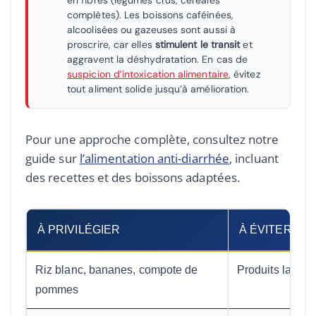
en fibres (légumes crus, céréales
complètes). Les boissons caféinées,
alcoolisées ou gazeuses sont aussi à
proscrire, car elles
stimulent le transit
et
aggravent la déshydratation. En cas de
suspicion d’intoxication alimentaire
, évitez
tout aliment solide jusqu’à amélioration.
Pour une approche complète, consultez notre
guide sur
l’alimentation anti-diarrhée
, incluant
des recettes et des boissons adaptées.
À PRIVILÉGIER
À ÉVITER
Riz blanc, bananes, compote de
Produits laitier
pommes