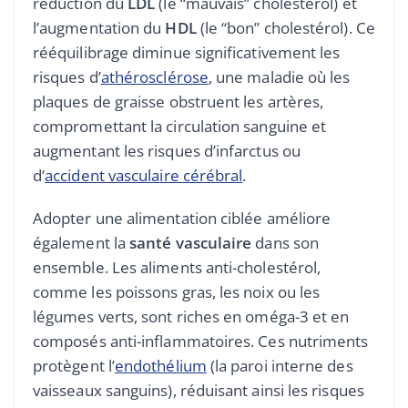
réduction du
LDL
(le “mauvais” cholestérol) et
l’augmentation du
HDL
(le “bon” cholestérol). Ce
rééquilibrage diminue significativement les
risques d’
athérosclérose
, une maladie où les
plaques de graisse obstruent les artères,
compromettant la circulation sanguine et
augmentant les risques d’infarctus ou
d’
accident vasculaire cérébral
.
Adopter une alimentation ciblée améliore
également la
santé vasculaire
dans son
ensemble. Les aliments anti-cholestérol,
comme les poissons gras, les noix ou les
légumes verts, sont riches en oméga-3 et en
composés anti-inflammatoires. Ces nutriments
protègent l’
endothélium
(la paroi interne des
vaisseaux sanguins), réduisant ainsi les risques