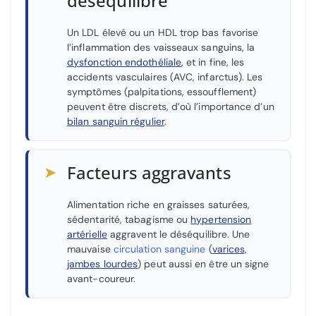
déséquilibre
Un LDL élevé ou un HDL trop bas favorise
l’inflammation des vaisseaux sanguins, la
dysfonction endothéliale
, et in fine, les
accidents vasculaires (AVC, infarctus). Les
symptômes (palpitations, essoufflement)
peuvent être discrets, d’où l’importance d’un
bilan sanguin régulier
.
➤
Facteurs aggravants
Alimentation riche en graisses saturées,
sédentarité, tabagisme ou
hypertension
artérielle
aggravent le déséquilibre. Une
mauvaise
circulation sanguine
(
varices,
jambes lourdes
) peut aussi en être un signe
avant-coureur.