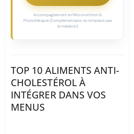
Accompagnement en Micronutrition &
Phytothérapie (Complémentaire, ne remplace pas
le médecin)
TOP 10 ALIMENTS ANTI-
CHOLESTÉROL À
INTÉGRER DANS VOS
MENUS