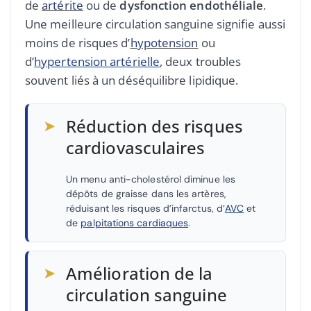
de
artérite
ou de
dysfonction endothéliale
.
Une meilleure circulation sanguine signifie aussi
moins de risques d’
hypotension
ou
d’
hypertension artérielle
, deux troubles
souvent liés à un déséquilibre lipidique.
➤
Réduction des risques
cardiovasculaires
Un menu anti-cholestérol diminue les
dépôts de graisse dans les artères,
réduisant les risques d’infarctus, d’
AVC
et
de
palpitations cardiaques
.
➤
Amélioration de la
circulation sanguine