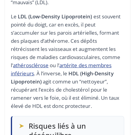
“mauvais” (LDL).
Le
LDL (Low-Density Lipoprotein)
est souvent
pointé du doigt, car en excès, il peut
s’accumuler sur les parois artérielles, formant
des plaques d’athérome. Ces dépôts
rétrécissent les vaisseaux et augmentent les
risques de maladies cardiovasculaires, comme
l’
athérosclérose
ou l’
artérite des membres
inférieurs
. À l’inverse, le
HDL (High-Density
Lipoprotein)
agit comme un “nettoyeur”,
récupérant l’excès de cholestérol pour le
ramener vers le foie, où il est éliminé. Un taux
élevé de HDL est donc protecteur.
➤
Risques liés à un