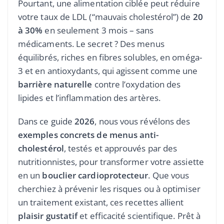
Pourtant, une alimentation ciblée peut réduire
votre taux de LDL (“mauvais cholestérol”) de
20
à 30%
en seulement 3 mois – sans
médicaments. Le secret ? Des menus
équilibrés, riches en fibres solubles, en oméga-
3 et en antioxydants, qui agissent comme une
barrière naturelle
contre l’oxydation des
lipides et l’inflammation des artères.
Dans ce guide
2026
, nous vous révélons des
exemples concrets de menus anti-
cholestérol
, testés et approuvés par des
nutritionnistes, pour transformer votre assiette
en un
bouclier cardioprotecteur
. Que vous
cherchiez à prévenir les risques ou à optimiser
un traitement existant, ces recettes allient
plaisir gustatif
et efficacité scientifique. Prêt à