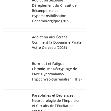
Addiction Sexuelle :
Dérèglement du Circuit de
Récompense et
Hypersensibilisation
Dopaminergique (2026)
Addiction aux Écrans :
Comment la Dopamine Pirate
Votre Cerveau (2026)
Burn-out et Fatigue
Chronique : Décryptage de
l’Axe Hypothalamo-
Hypophyso-Surrénalien (HHS)
Paraphilies et Déviances :
Neurobiologie de l’Impulsion
et Circuits de l’Excitation
(2026)