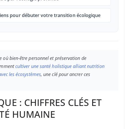
diens pour débuter votre transition écologique
 où bien-être personnel et préservation de
 comment
cultiver une santé holistique alliant nutrition
avec les écosystèmes
, une clé pour ancrer ces
UE : CHIFFRES CLÉS ET
NTÉ HUMAINE