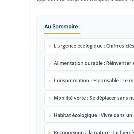
Au Sommaire :
›
L’urgence écologique : Chiffres clé
›
Alimentation durable : Réinventer s
›
Consommation responsable : Le mi
›
Mobilité verte : Se déplacer sans n
›
Habitat écologique : Vivre dans un
›
Reconnexion à la nature : Le bien-ê