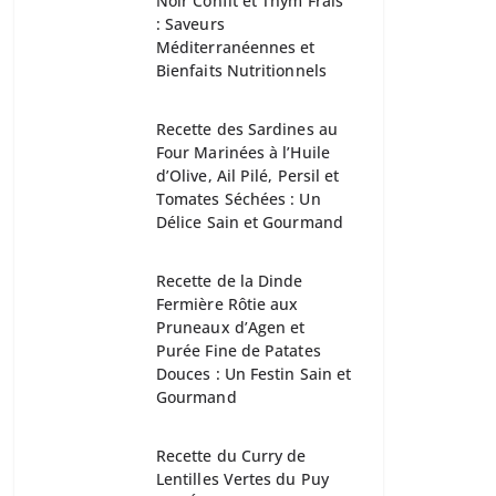
Noir Confit et Thym Frais
: Saveurs
Méditerranéennes et
Bienfaits Nutritionnels
Recette des Sardines au
Four Marinées à l’Huile
d’Olive, Ail Pilé, Persil et
Tomates Séchées : Un
Délice Sain et Gourmand
Recette de la Dinde
Fermière Rôtie aux
Pruneaux d’Agen et
Purée Fine de Patates
Douces : Un Festin Sain et
Gourmand
Recette du Curry de
Lentilles Vertes du Puy