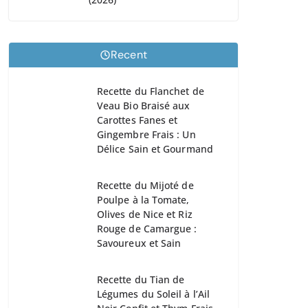
Recent
Recette du Flanchet de
Veau Bio Braisé aux
Carottes Fanes et
Gingembre Frais : Un
Délice Sain et Gourmand
Recette du Mijoté de
Poulpe à la Tomate,
Olives de Nice et Riz
Rouge de Camargue :
Savoureux et Sain
Recette du Tian de
Légumes du Soleil à l’Ail