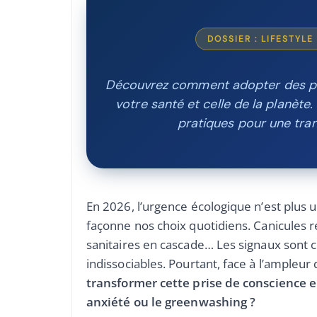
DOSSIER : LIFESTYL
Découvrez comment adopter des phi
votre santé et celle de la planète.
pratiques pour une tra
En 2026, l’urgence écologique n’est plus 
façonne nos choix quotidiens. Canicules r
sanitaires en cascade… Les signaux sont cla
indissociables. Pourtant, face à l’ampleur 
transformer cette prise de conscience e
anxiété ou le greenwashing ?