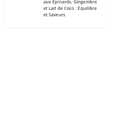
aux Épinards, Gingembre
et Lait de Coco : Équilibre
et Saveurs