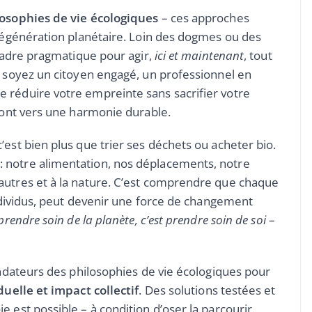
osophies de vie écologiques
– ces approches
 régénération planétaire. Loin des dogmes ou des
 cadre pragmatique pour agir,
ici et maintenant
, tout
s soyez un citoyen engagé, un professionnel en
 réduire votre empreinte sans sacrifier votre
eront vers une harmonie durable.
’est bien plus que trier ses déchets ou acheter bio.
: notre alimentation, nos déplacements, notre
autres et à la nature. C’est comprendre que chaque
individus, peut devenir une force de changement
prendre soin de la planète, c’est prendre soin de soi
–
fondateurs des philosophies de vie écologiques pour
duelle et impact collectif
. Des solutions testées et
 est possible – à condition d’oser la parcourir.