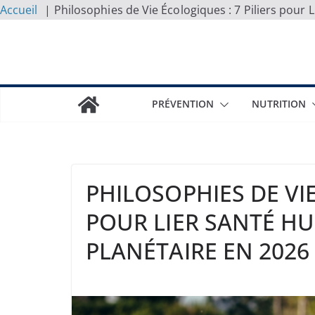
Accueil
Philosophies de Vie Écologiques : 7 Piliers pour
Skip
to
content
PRÉVENTION
NUTRITION
PHILOSOPHIES DE VIE
POUR LIER SANTÉ H
PLANÉTAIRE EN 2026