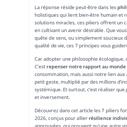
La réponse réside peut-être dans les
phil
holistiques qui lient bien-être humain et
solutions miracles, ces piliers offrent un
en cultivant un avenir désirable. Que vou
quête de sens, ou simplement soucieux de
qualité de vie, ces 7 principes vous guid
Car adopter une philosophie écologique, c
C’est
repenser notre rapport au monde
consommation, mais aussi notre lien aux 
petit geste, multiplié par des millions d’
systémique. Et surtout, c’est réaliser que
et inversement.
Découvrez dans cet article les 7 piliers 
2026, conçus pour allier
résilience indivi
approuvées, qui prouvent qu’une autre voie