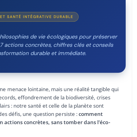
E ET SANTÉ INTÉGRATIVE DURABLE
losophies de vie écologiques pour préserver
 7 actions concrètes, chiffres clés et conseils
nsformation durable et immédiate.
une menace lointaine, mais une réalité tangible qui
ecords, effondrement de la biodiversité, crises
irs : notre santé et celle de la planète sont
des défis, une question persiste :
comment
n actions concrètes, sans tomber dans l’éco-