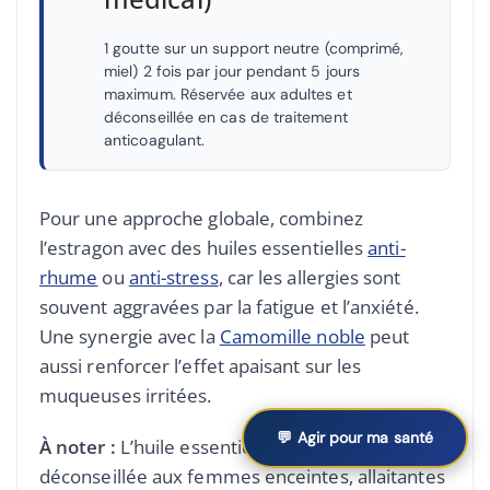
1 goutte sur un support neutre (comprimé,
miel) 2 fois par jour pendant 5 jours
maximum. Réservée aux adultes et
déconseillée en cas de traitement
anticoagulant.
Pour une approche globale, combinez
l’estragon avec des huiles essentielles
anti-
rhume
ou
anti-stress
, car les allergies sont
souvent aggravées par la fatigue et l’anxiété.
Une synergie avec la
Camomille noble
peut
aussi renforcer l’effet apaisant sur les
muqueuses irritées.
💬 Agir pour ma santé
À noter :
L’huile essentielle d’estragon est
déconseillée aux femmes enceintes, allaitantes