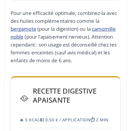
Pour une efficacité optimale, combinez-la avec
des huiles complémentaires comme la
bergamote
(pour la digestion) ou la
camomille
noble
(pour l’apaisement nerveux). Attention
cependant : son usage est déconseillé chez les
femmes enceintes (sauf avis médical) et les
enfants de moins de 6 ans.
RECETTE DIGESTIVE
🥘
APAISANTE
🔥 5 KCAL
💶 0,50 € / APPLICATION
⏱️ 2 MIN