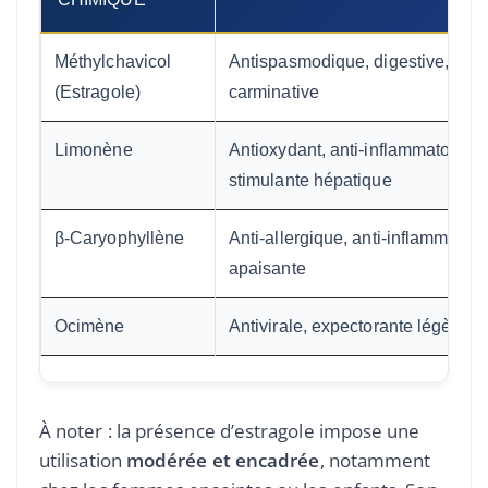
Méthylchavicol
Antispasmodique, digestive,
(Estragole)
carminative
Limonène
Antioxydant, anti-inflammatoire,
stimulante hépatique
β-Caryophyllène
Anti-allergique, anti-inflammatoir
apaisante
Ocimène
Antivirale, expectorante légère
À noter : la présence d’estragole impose une
utilisation
modérée et encadrée
, notamment