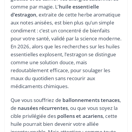
comme par magie. L’
huile essentielle
d’estragon
, extraite de cette herbe aromatique
aux notes anisées, est bien plus qu’un simple
condiment : c’est un concentré de bienfaits
pour votre santé, validé par la science moderne.
En 2026, alors que les recherches sur les huiles
essentielles explosent, l’estragon se distingue
comme une solution douce, mais
redoutablement efficace, pour soulager les
maux du quotidien sans recourir aux
médicaments chimiques.
Que vous souffriez de
ballonnements tenaces
,
de
nausées récurrentes
, ou que vous soyez la
cible privilégiée des
pollens et acariens
, cette
huile pourrait bien devenir votre alliée
incontournable. Mais attention : comme toute