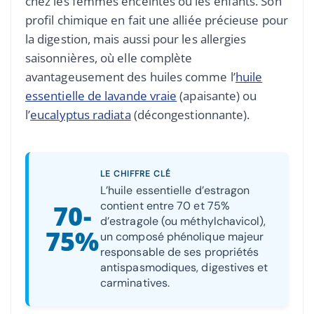
chez les femmes enceintes ou les enfants. Son
profil chimique en fait une alliée précieuse pour
la digestion, mais aussi pour les allergies
saisonnières, où elle complète
avantageusement des huiles comme l’
huile
essentielle de lavande vraie
(apaisante) ou
l’
eucalyptus radiata
(décongestionnante).
LE CHIFFRE CLÉ
L’huile essentielle d’estragon
contient entre 70 et 75%
70-
d’estragole (ou méthylchavicol),
75%
un composé phénolique majeur
responsable de ses propriétés
antispasmodiques, digestives et
carminatives.