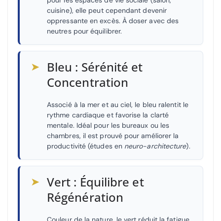
pour les espaces de vie sociale (salon,
cuisine), elle peut cependant devenir
oppressante en excès. À doser avec des
neutres pour équilibrer.
➤
Bleu : Sérénité et
Concentration
Associé à la mer et au ciel, le bleu ralentit le
rythme cardiaque et favorise la clarté
mentale. Idéal pour les bureaux ou les
chambres, il est prouvé pour améliorer la
productivité (études en
neuro-architecture
).
➤
Vert : Équilibre et
Régénération
Couleur de la nature, le vert réduit la fatigue