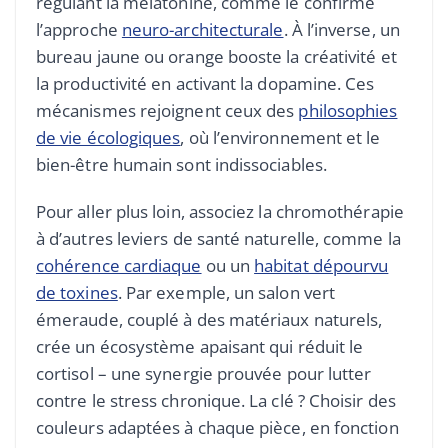
régulant la mélatonine, comme le confirme
l’approche
neuro-architecturale
. À l’inverse, un
bureau jaune ou orange booste la créativité et
la productivité en activant la dopamine. Ces
mécanismes rejoignent ceux des
philosophies
de vie écologiques
, où l’environnement et le
bien-être humain sont indissociables.
Pour aller plus loin, associez la chromothérapie
à d’autres leviers de santé naturelle, comme la
cohérence cardiaque
ou un
habitat dépourvu
de toxines
. Par exemple, un salon vert
émeraude, couplé à des matériaux naturels,
crée un écosystème apaisant qui réduit le
cortisol – une synergie prouvée pour lutter
contre le stress chronique. La clé ? Choisir des
couleurs adaptées à chaque pièce, en fonction