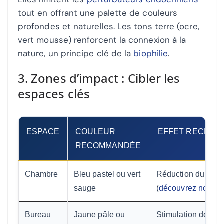
tout en offrant une palette de couleurs
profondes et naturelles. Les tons terre (ocre,
vert mousse) renforcent la connexion à la
nature, un principe clé de la
biophilie
.
3. Zones d’impact : Cibler les
espaces clés
ESPACE
COULEUR
EFFET RECHER
RECOMMANDÉE
Chambre
Bleu pastel ou vert
Réduction du corti
sauge
(
découvrez nos as
Bureau
Jaune pâle ou
Stimulation de la c