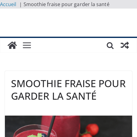
Accueil
Smoothie fraise pour garder la santé
Skip
to
content
SMOOTHIE FRAISE POUR
GARDER LA SANTÉ