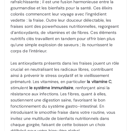
rafraîchissante ; il est une fusion harmonieuse entre la
gourmandise et les bienfaits pour la santé. Ces élixirs
colorés commencent leur voyage avec l’ingrédient
vedette : la fraise. Outre leur douceur délectable, les
fraises sont des powerhouses nutritionnelles, regorgeant
d’antioxydants, de vitamines et de fibres. Ces éléments
nutritifs clés travaillent en tandem pour offrir bien plus
qu’une simple explosion de saveurs ; ils nourrissent le
corps de l’intérieur.
Les antioxydants présents dans les fraises jouent un rôle
crucial en neutralisant les radicaux libres, contribuant
ainsi à prévenir le stress oxydatif et le vieillissement
prématuré. Les vitamines, en particulier
la vitamine C
,
stimulent
le système immunitaire
, renforçant ainsi la
résistance aux infections. Les fibres, quant à elles,
soutiennent une digestion saine, favorisant le bon
fonctionnement du système gastro-intestinal. En
introduisant le smoothie fraise dans votre routine, vous
invitez une multitude de bienfaits nutritionnels dans
chaque gorgée, faisant de cette boisson un choix
délibéré pour votre bien-être global.