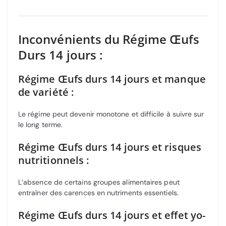
Inconvénients du Régime Œufs
Durs 14 jours :
Régime Œufs durs 14 jours et manque
de variété :
Le régime peut devenir monotone et difficile à suivre sur
le long terme.
Régime Œufs durs 14 jours et risques
nutritionnels :
L’absence de certains groupes alimentaires peut
entraîner des carences en nutriments essentiels.
Régime Œufs durs 14 jours et effet yo-