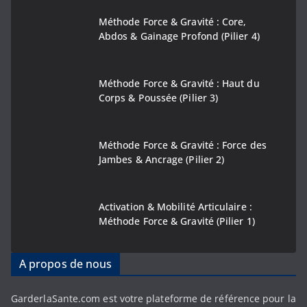
Méthode Force & Gravité : Core,
Abdos & Gainage Profond (Pilier 4)
Méthode Force & Gravité : Haut du
Corps & Poussée (Pilier 3)
Méthode Force & Gravité : Force des
Jambes & Ancrage (Pilier 2)
Activation & Mobilité Articulaire :
Méthode Force & Gravité (Pilier 1)
A propos de nous
GarderlaSante.com est votre plateforme de référence pour la