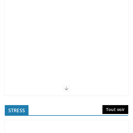
Tout voir
STRESS