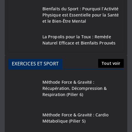
Bienfaits du Sport : Pourquoi l’Activité
Physique est Essentielle pour la Santé
et le Bien-Être Mental
La Propolis pour la Toux : Remède
Naturel Efficace et Bienfaits Prouvés
EXERCICES ET SPORT
Tout voir
Méthode Force & Gravité :
Récupération, Décompression &
Respiration (Pilier 6)
Méthode Force & Gravité : Cardio
Métabolique (Pilier 5)