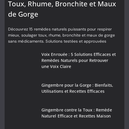
Toux, Rhume, Bronchite et Maux
de Gorge
Découvrez 15 remèdes naturels puissants pour respirer
mieux, soulager toux, rhume, bronchite et maux de gorge
sans médicaments. Solutions testées et approuvées
Voix Enrouée : 5 Solutions Efficaces et
Remèdes Naturels pour Retrouver
une Voix Claire
Gingembre pour la Gorge : Bienfaits,
Utilisations et Recettes Efficaces
Gingembre contre la Toux : Remède
Naturel Efficace et Recettes Maison