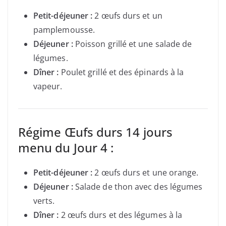
Petit-déjeuner :
2 œufs durs et un
pamplemousse.
Déjeuner :
Poisson grillé et une salade de
légumes.
Dîner :
Poulet grillé et des épinards à la
vapeur.
Régime Œufs durs 14 jours
menu du Jour 4 :
Petit-déjeuner :
2 œufs durs et une orange.
Déjeuner :
Salade de thon avec des légumes
verts.
Dîner :
2 œufs durs et des légumes à la