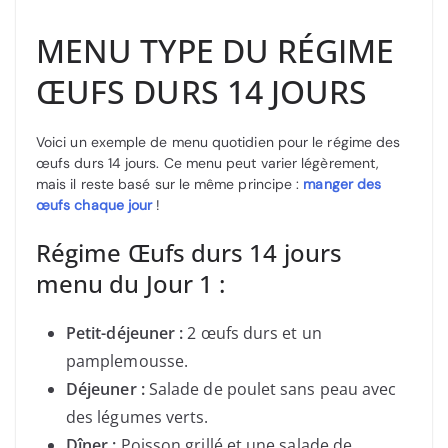
MENU TYPE DU RÉGIME
ŒUFS DURS 14 JOURS
Voici un exemple de menu quotidien pour le régime des
œufs durs 14 jours. Ce menu peut varier légèrement,
mais il reste basé sur le même principe :
manger des
œufs chaque jour
!
Régime Œufs durs 14 jours
menu du Jour 1 :
Petit-déjeuner :
2 œufs durs et un
pamplemousse.
Déjeuner :
Salade de poulet sans peau avec
des légumes verts.
Dîner :
Poisson grillé et une salade de