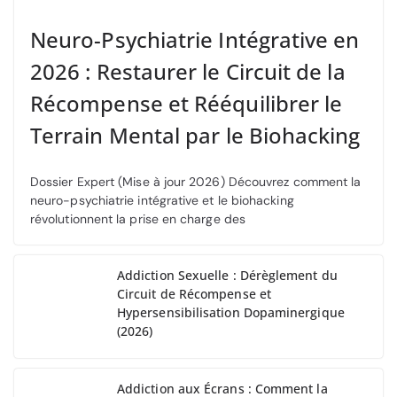
Neuro-Psychiatrie Intégrative en
2026 : Restaurer le Circuit de la
Récompense et Rééquilibrer le
Terrain Mental par le Biohacking
Dossier Expert (Mise à jour 2026) Découvrez comment la
neuro-psychiatrie intégrative et le biohacking
révolutionnent la prise en charge des
Addiction Sexuelle : Dérèglement du
Circuit de Récompense et
Hypersensibilisation Dopaminergique
(2026)
Addiction aux Écrans : Comment la