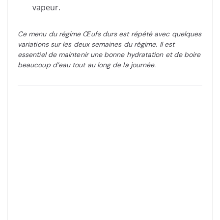
vapeur.
Ce menu du régime Œufs durs est répété avec quelques
variations sur les deux semaines du régime. Il est
essentiel de maintenir une bonne hydratation et de boire
beaucoup d’eau tout au long de la journée.