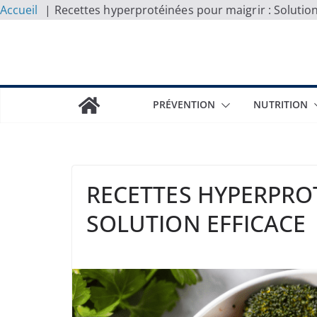
Accueil
Recettes hyperprotéinées pour maigrir : Solution
Skip
to
content
PRÉVENTION
NUTRITION
RECETTES HYPERPROT
SOLUTION EFFICACE