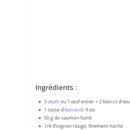
Ingrédients :
3
œufs
ou 1 œuf entier + 2 blancs d’œu
1 tasse d’
épinards
frais
50 g de saumon fumé
1/4 d’oignon rouge, finement haché