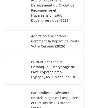
Addiction Sexuelle :
Dérèglement du Circuit de
Récompense et
Hypersensibilisation
Dopaminergique (2026)
Addiction aux Écrans :
Comment la Dopamine Pirate
Votre Cerveau (2026)
Burn-out et Fatigue
Chronique : Décryptage de
l’Axe Hypothalamo-
Hypophyso-Surrénalien (HHS)
Paraphilies et Déviances :
Neurobiologie de l’Impulsion
et Circuits de l’Excitation
(2026)