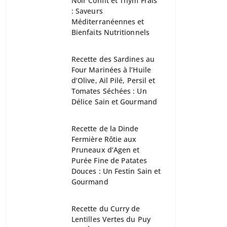
Noir Confit et Thym Frais
: Saveurs
Méditerranéennes et
Bienfaits Nutritionnels
Recette des Sardines au
Four Marinées à l’Huile
d’Olive, Ail Pilé, Persil et
Tomates Séchées : Un
Délice Sain et Gourmand
Recette de la Dinde
Fermière Rôtie aux
Pruneaux d’Agen et
Purée Fine de Patates
Douces : Un Festin Sain et
Gourmand
Recette du Curry de
Lentilles Vertes du Puy