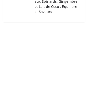
aux Épinards, Gingembre
et Lait de Coco : Équilibre
et Saveurs