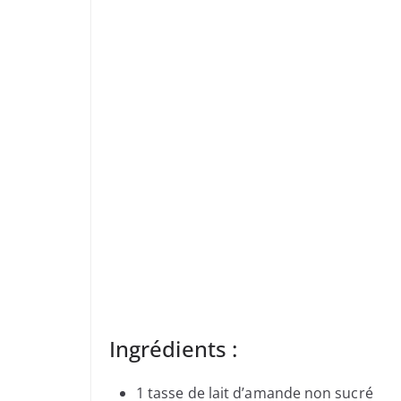
Ingrédients :
1 tasse de lait d’amande non sucré