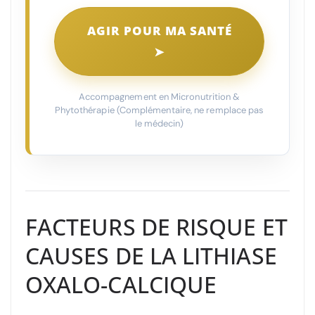
AGIR POUR MA SANTÉ
➤
Accompagnement en Micronutrition &
Phytothérapie (Complémentaire, ne remplace pas
le médecin)
FACTEURS DE RISQUE ET
CAUSES DE LA LITHIASE
OXALO-CALCIQUE