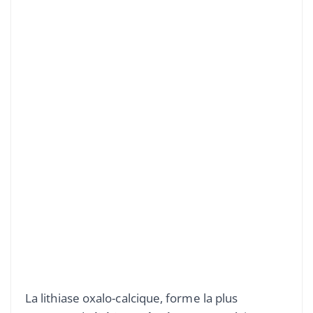
La lithiase oxalo-calcique, forme la plus