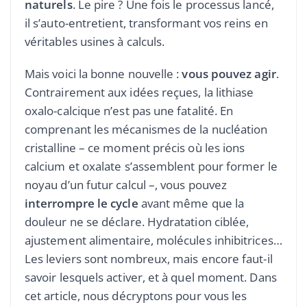
naturels
. Le pire ? Une fois le processus lancé,
il s’auto-entretient, transformant vos reins en
véritables usines à calculs.
Mais voici la bonne nouvelle :
vous pouvez agir
.
Contrairement aux idées reçues, la lithiase
oxalo-calcique n’est pas une fatalité. En
comprenant les mécanismes de la nucléation
cristalline – ce moment précis où les ions
calcium et oxalate s’assemblent pour former le
noyau d’un futur calcul –, vous pouvez
interrompre le cycle
avant même que la
douleur ne se déclare. Hydratation ciblée,
ajustement alimentaire, molécules inhibitrices…
Les leviers sont nombreux, mais encore faut-il
savoir lesquels activer, et à quel moment. Dans
cet article, nous décryptons pour vous les