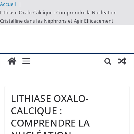
Accueil
Lithiase Oxalo-Calcique : Comprendre la Nucléation
Cristalline dans les Néphrons et Agir Efficacement
Skip
to
content
LITHIASE OXALO-
CALCIQUE :
COMPRENDRE LA