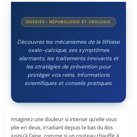
DOSSIER : NÉPHROLOGIE ET UROLOGIE
Découvrez les mécanismes de la lithiase
oxalo-calcique, ses symptômes
alarmants, les traitements innovants et
les stratégies de prévention pour
protéger vos reins. Informations
scientifiques et conseils pratiques.
Imaginez une douleur si intense qu’elle vous
plie en deux, irradiant depuis le bas du dos
jusqu’à l’aine, comme si un couteau chauffé à