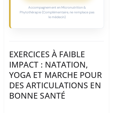
Accompagnement en Micronutrition &
Phytothérapie (Complémentaire, ne remplace pas
le médecin)
EXERCICES À FAIBLE
IMPACT : NATATION,
YOGA ET MARCHE POUR
DES ARTICULATIONS EN
BONNE SANTÉ