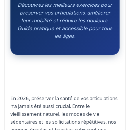
Découvrez les meilleurs exercices pour
préserver vos articulations, améliorer
leur mobilité et réduire les douleurs.
Guide pratique et accessible pour tous
les âges.
En 2026, préserver la santé de vos articulations
n’a jamais été aussi crucial. Entre le
vieillissement naturel, les modes de vie
sédentaires et les sollicitations répétitives, nos
genoux, épaules et hanches subissent une