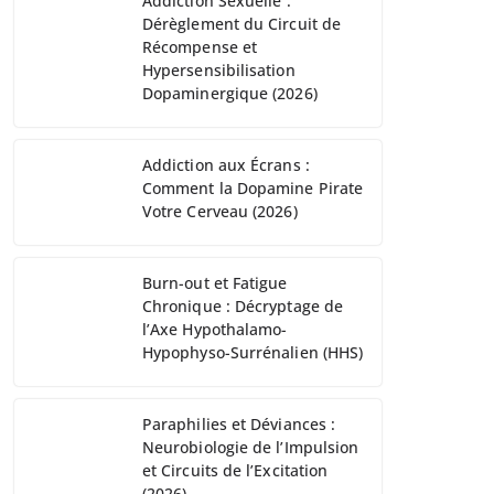
Addiction Sexuelle :
Dérèglement du Circuit de
Récompense et
Hypersensibilisation
Dopaminergique (2026)
Addiction aux Écrans :
Comment la Dopamine Pirate
Votre Cerveau (2026)
Burn-out et Fatigue
Chronique : Décryptage de
l’Axe Hypothalamo-
Hypophyso-Surrénalien (HHS)
Paraphilies et Déviances :
Neurobiologie de l’Impulsion
et Circuits de l’Excitation
(2026)