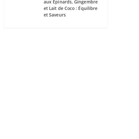
aux Épinards, Gingembre
et Lait de Coco : Équilibre
et Saveurs