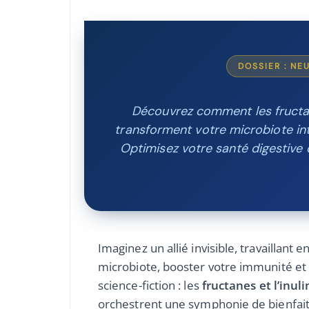
DOSSIER : N
Découvrez comment les fructane
transforment votre microbiote int
Optimisez votre santé digestive 
Imaginez un allié invisible, travaillant 
microbiote, booster votre immunité et 
science-fiction : les
fructanes et l’inul
orchestrent une symphonie de bienfaits