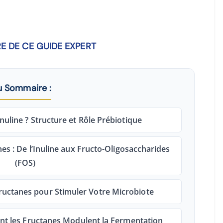
E DE CE GUIDE EXPERT
u Sommaire :
Inuline ? Structure et Rôle Prébiotique
es : De l’Inuline aux Fructo-Oligosaccharides
(FOS)
ructanes pour Stimuler Votre Microbiote
t les Fructanes Modulent la Fermentation