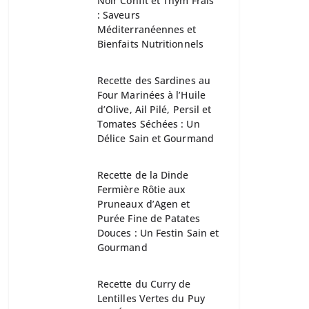
Noir Confit et Thym Frais
: Saveurs
Méditerranéennes et
Bienfaits Nutritionnels
Recette des Sardines au
Four Marinées à l’Huile
d’Olive, Ail Pilé, Persil et
Tomates Séchées : Un
Délice Sain et Gourmand
Recette de la Dinde
Fermière Rôtie aux
Pruneaux d’Agen et
Purée Fine de Patates
Douces : Un Festin Sain et
Gourmand
Recette du Curry de
Lentilles Vertes du Puy