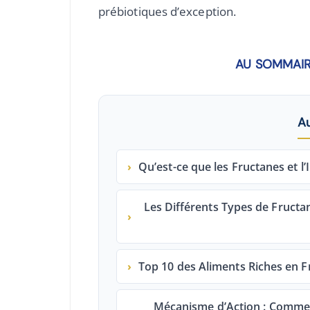
prébiotiques d’exception.
AU SOMMAIR
A
›
Qu’est-ce que les Fructanes et l’
Les Différents Types de Fructan
›
›
Top 10 des Aliments Riches en F
Mécanisme d’Action : Commen