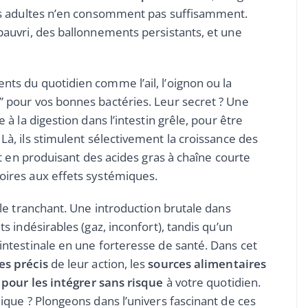
des adultes n’en consomment pas suffisamment.
pauvri, des ballonnements persistants, et une
ts du quotidien comme l’ail, l’oignon ou la
 pour vos bonnes bactéries. Leur secret ? Une
 à la digestion dans l’intestin grêle, pour être
 Là, ils stimulent sélectivement la croissance des
ut en produisant des acides gras à chaîne courte
oires aux effets systémiques.
ble tranchant. Une introduction brutale dans
s indésirables (gaz, inconfort), tandis qu’un
intestinale en une forteresse de santé. Dans cet
s précis
de leur action, les
sources alimentaires
 pour les intégrer sans risque
à votre quotidien.
ique ? Plongeons dans l’univers fascinant de ces