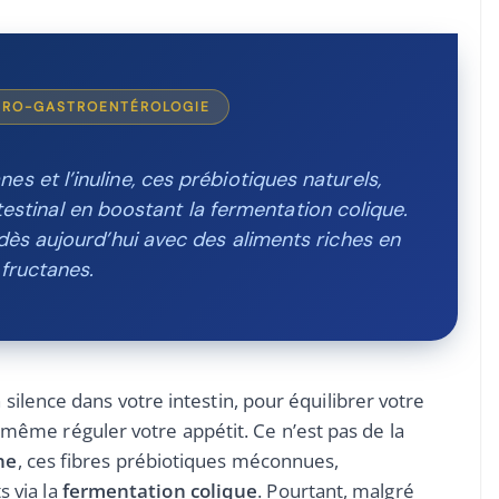
EURO-GASTROENTÉROLOGIE
s et l’inuline, ces prébiotiques naturels,
estinal en boostant la fermentation colique.
dès aujourd’hui avec des aliments riches en
fructanes.
en silence dans votre intestin, pour équilibrer votre
même réguler votre appétit. Ce n’est pas de la
ine
, ces fibres prébiotiques méconnues,
 via la
fermentation colique
. Pourtant, malgré