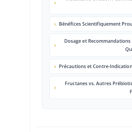
›
›
Bénéfices Scientifiquement Prou
Dosage et Recommandations :
›
Qu
›
Précautions et Contre-Indications
Fructanes vs. Autres Prébioti
›