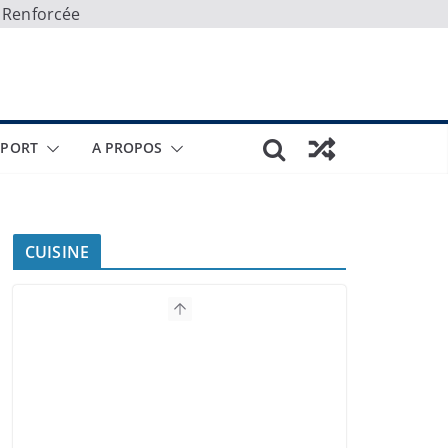
e Renforcée
SPORT
A PROPOS
CUISINE