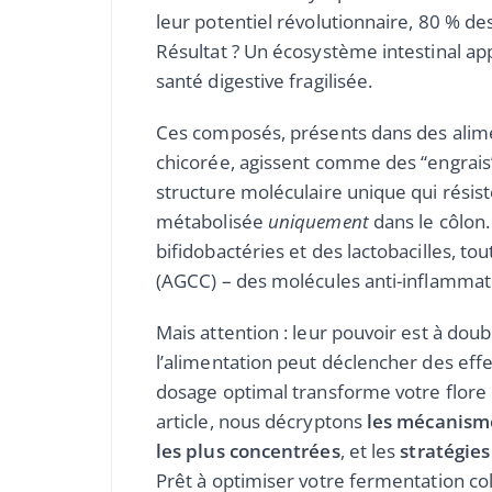
leur potentiel révolutionnaire, 80 % 
Résultat ? Un écosystème intestinal ap
santé digestive fragilisée.
Ces composés, présents dans des alimen
chicorée, agissent comme des “engrais”
structure moléculaire unique qui résiste
métabolisée
uniquement
dans le côlon.
bifidobactéries et des lactobacilles, to
(AGCC) – des molécules anti-inflammat
Mais attention : leur pouvoir est à dou
l’alimentation peut déclencher des effet
dosage optimal transforme votre flore 
article, nous décryptons
les mécanisme
les plus concentrées
, et les
stratégies
Prêt à optimiser votre fermentation col