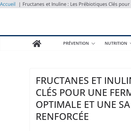
Accueil
Fructanes et Inuline : Les Prébiotiques Clés po
Skip
to
content
PRÉVENTION
NUTRITION
FRUCTANES ET INULI
CLÉS POUR UNE FER
OPTIMALE ET UNE SA
RENFORCÉE