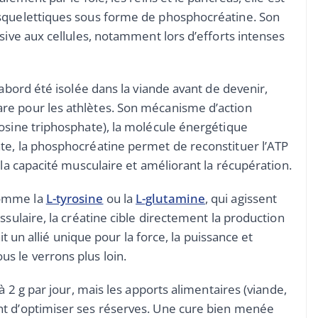
 squelettiques sous forme de phosphocréatine. Son
sive aux cellules, notamment lors d’efforts intenses
’abord été isolée dans la viande avant de devenir,
re pour les athlètes. Son mécanisme d’action
osine triphosphate), la molécule énergétique
te, la phosphocréatine permet de reconstituer l’ATP
 la capacité musculaire et améliorant la récupération.
comme la
L-tyrosine
ou la
L-glutamine
, qui agissent
ssulaire, la créatine cible directement la production
ait un allié unique pour la force, la puissance et
s le verrons plus loin.
à 2 g par jour, mais les apports alimentaires (viande,
nt d’optimiser ses réserves. Une cure bien menée