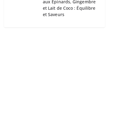
aux Épinards, Gingembre
et Lait de Coco : Équilibre
et Saveurs