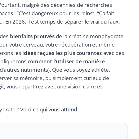
Pourtant, malgré des décennies de recherches
aces : “C’est dangereux pour les reins”, “Ça fait
… En 2026, il est temps de séparer le vrai du faux.
 des
bienfaits prouvés
de la créatine monohydrate
 pour votre cerveau, votre récupération et même
erons les
idées reçues les plus courantes
avec des
expliquerons
comment l’utiliser de manière
 d’autres nutriments). Que vous soyez athlète,
éserver sa mémoire, ou simplement curieux de
vous repartirez avec une vision claire et
ydrate ? Voici ce qui vous attend :