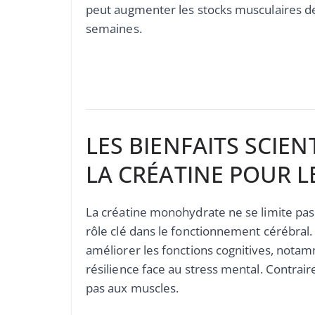
peut augmenter les stocks musculaires d
semaines.
LES BIENFAITS SCIE
LA CRÉATINE POUR L
La créatine monohydrate ne se limite pas à
rôle clé dans le fonctionnement cérébral.
améliorer les fonctions cognitives, nota
résilience face au stress mental. Contrai
pas aux muscles.