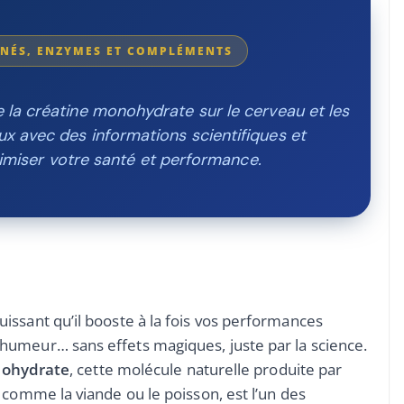
MINÉS, ENZYMES ET COMPLÉMENTS
e la créatine monohydrate sur le cerveau et les
ux avec des informations scientifiques et
miser votre santé et performance.
issant qu’il booste à la fois vos performances
umeur… sans effets magiques, juste par la science.
nohydrate
, cette molécule naturelle produite par
 comme la viande ou le poisson, est l’un des