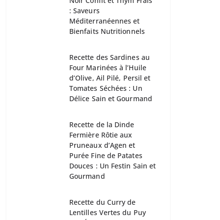
Noir Confit et Thym Frais
: Saveurs
Méditerranéennes et
Bienfaits Nutritionnels
Recette des Sardines au
Four Marinées à l’Huile
d’Olive, Ail Pilé, Persil et
Tomates Séchées : Un
Délice Sain et Gourmand
Recette de la Dinde
Fermière Rôtie aux
Pruneaux d’Agen et
Purée Fine de Patates
Douces : Un Festin Sain et
Gourmand
Recette du Curry de
Lentilles Vertes du Puy