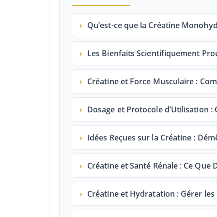
›
Qu’est-ce que la Créatine Monohyd
›
Les Bienfaits Scientifiquement Pro
›
Créatine et Force Musculaire : Co
›
Dosage et Protocole d’Utilisation :
›
Idées Reçues sur la Créatine : Démê
›
Créatine et Santé Rénale : Ce Que 
›
Créatine et Hydratation : Gérer les