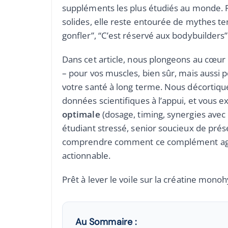
suppléments les plus étudiés au monde. 
solides, elle reste entourée de mythes ten
gonfler”, “C’est réservé aux bodybuilders”
Dans cet article, nous plongeons au cœur
– pour vos muscles, bien sûr, mais aussi
votre santé à long terme. Nous décortiqu
données scientifiques à l’appui, et vous 
optimale
(dosage, timing, synergies avec
étudiant stressé, senior soucieux de pr
comprendre comment ce complément agit, 
actionnable.
Prêt à lever le voile sur la créatine monoh
Au Sommaire :