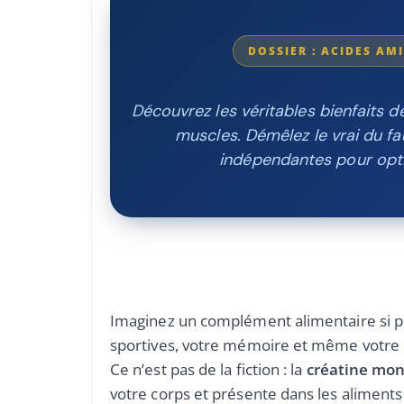
DOSSIER : ACIDES A
Découvrez les véritables bienfaits d
muscles. Démêlez le vrai du fa
indépendantes pour opti
Imaginez un complément alimentaire si pu
sportives, votre mémoire et même votre h
Ce n’est pas de la fiction : la
créatine mo
votre corps et présente dans les aliments