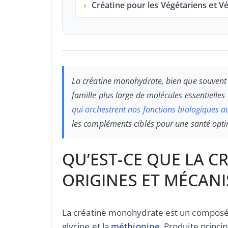
›
Créatine pour les Végétariens et V
La créatine monohydrate, bien que souvent a
famille plus large de molécules essentiell
qui orchestrent nos fonctions biologiques a
les compléments ciblés pour une santé opti
QU’EST-CE QUE LA 
ORIGINES ET MÉCAN
La créatine monohydrate est un composé na
glycine et la
méthionine
. Produite princip