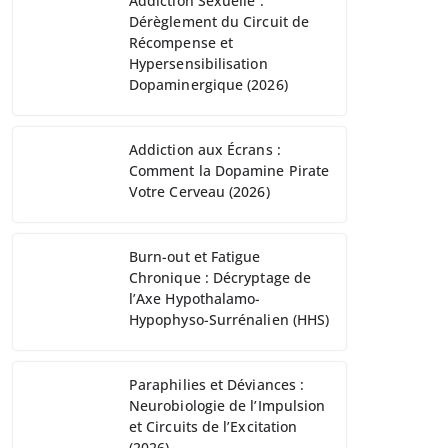
Addiction Sexuelle :
Dérèglement du Circuit de
Récompense et
Hypersensibilisation
Dopaminergique (2026)
Addiction aux Écrans :
Comment la Dopamine Pirate
Votre Cerveau (2026)
Burn-out et Fatigue
Chronique : Décryptage de
l’Axe Hypothalamo-
Hypophyso-Surrénalien (HHS)
Paraphilies et Déviances :
Neurobiologie de l’Impulsion
et Circuits de l’Excitation
(2026)