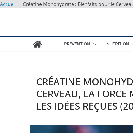
Accueil
Créatine Monohydrate : Bienfaits pour le Cerveau
Skip
to
content
PRÉVENTION
NUTRITION
CRÉATINE MONOHYDR
CERVEAU, LA FORCE
LES IDÉES REÇUES (20