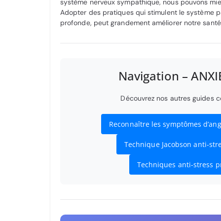
système nerveux sympathique, nous pouvons mieux 
Adopter des pratiques qui stimulent le système p
profonde, peut grandement améliorer notre santé
Navigation – ANX
Découvrez nos autres guides com
Reconnaître les symptômes d’ang
Technique Jacobson anti-str
Techniques anti-stress 