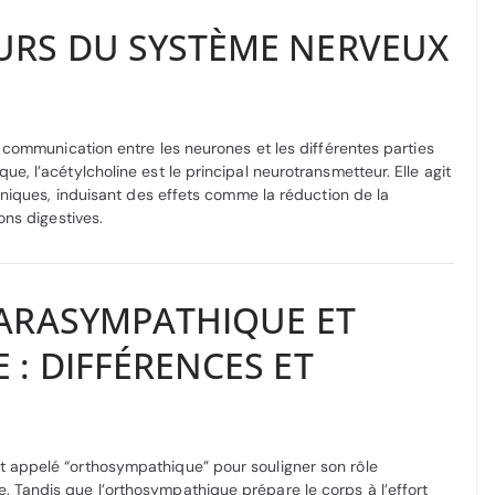
RS DU SYSTÈME NERVEUX
 communication entre les neurones et les différentes parties
, l’acétylcholine est le principal neurotransmetteur. Elle agit
iniques, induisant des effets comme la réduction de la
ons digestives.
ARASYMPATHIQUE ET
: DIFFÉRENCES ET
 appelé “orthosympathique” pour souligner son rôle
Tandis que l’orthosympathique prépare le corps à l’effort