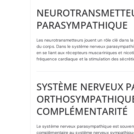
NEUROTRANSMETTEU
PARASYMPATHIQUE
Les neurotransmetteurs jouent un rôle clé dans la
du corps. Dans le système nerveux parasympathique
en se liant aux récepteurs muscariniques et nicot
fréquence cardiaque et la stimulation des sécréti
SYSTÈME NERVEUX P
ORTHOSYMPATHIQUE 
COMPLÉMENTARITÉ
Le système nerveux parasympathique est souvent
complémentaire au système nerveux sympathique. 