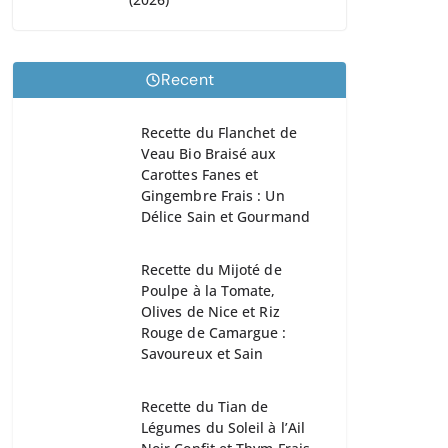
Recent
Recette du Flanchet de
Veau Bio Braisé aux
Carottes Fanes et
Gingembre Frais : Un
Délice Sain et Gourmand
Recette du Mijoté de
Poulpe à la Tomate,
Olives de Nice et Riz
Rouge de Camargue :
Savoureux et Sain
Recette du Tian de
Légumes du Soleil à l’Ail