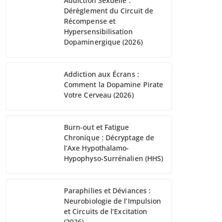
Addiction Sexuelle :
Dérèglement du Circuit de
Récompense et
Hypersensibilisation
Dopaminergique (2026)
Addiction aux Écrans :
Comment la Dopamine Pirate
Votre Cerveau (2026)
Burn-out et Fatigue
Chronique : Décryptage de
l’Axe Hypothalamo-
Hypophyso-Surrénalien (HHS)
Paraphilies et Déviances :
Neurobiologie de l’Impulsion
et Circuits de l’Excitation
(2026)