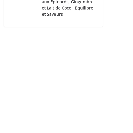
aux Épinards, Gingembre
et Lait de Coco : Équilibre
et Saveurs