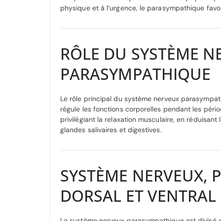
physique et à l’urgence, le parasympathique favori
RÔLE DU SYSTÈME N
PARASYMPATHIQUE
Le rôle principal du système nerveux parasympath
régule les fonctions corporelles pendant les péri
privilégiant la relaxation musculaire, en réduisa
glandes salivaires et digestives.
SYSTÈME NERVEUX, 
DORSAL ET VENTRAL
Le système nerveux parasympathique est divisé en