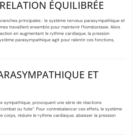
RELATION ÉQUILIBRÉE
ranches principales : le système nerveux parasympathique et
s travaillent ensemble pour maintenir l’homéostasie. Alors
action en augmentant le rythme cardiaque, la pression
le système parasympathique agit pour ralentir ces fonctions,
ARASYMPATHIQUE ET
ux sympathique, provoquant une série de réactions
ombat ou fuite”. Pour contrebalancer ces effets, le système
 corps, réduire le rythme cardiaque, abaisser la pression