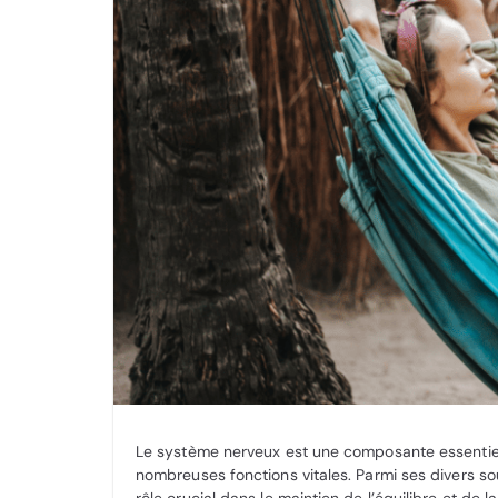
Le système nerveux est une composante essentiell
nombreuses fonctions vitales. Parmi ses divers 