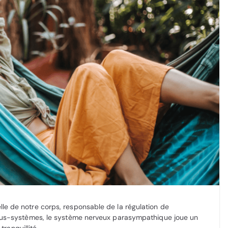
e de notre corps, responsable de la régulation de
sous-systèmes, le système nerveux parasympathique joue un