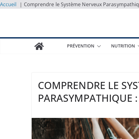
Accueil
Comprendre le Système Nerveux Parasympathiqu
Skip
to
content
PRÉVENTION
NUTRITION
COMPRENDRE LE SY
PARASYMPATHIQUE :