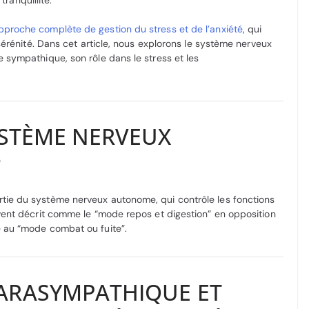
tranquillité.
pproche complète de gestion du stress et de l’anxiété
, qui
sérénité. Dans cet article, nous explorons le système nerveux
 sympathique, son rôle dans le stress et les
YSTÈME NERVEUX
?
ie du système nerveux autonome, qui contrôle les fonctions
vent décrit comme le “mode repos et digestion” en opposition
 au “mode combat ou fuite”.
ARASYMPATHIQUE ET