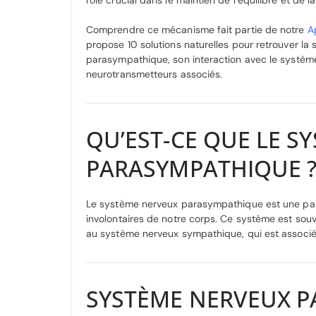
rôle crucial dans le maintien de l’équilibre et de la 
Comprendre ce mécanisme fait partie de notre
A
propose 10 solutions naturelles pour retrouver la 
parasympathique, son interaction avec le système
neurotransmetteurs associés.
QU’EST-CE QUE LE S
PARASYMPATHIQUE 
Le système nerveux parasympathique est une part
involontaires de notre corps. Ce système est sou
au système nerveux sympathique, qui est associé
SYSTÈME NERVEUX P