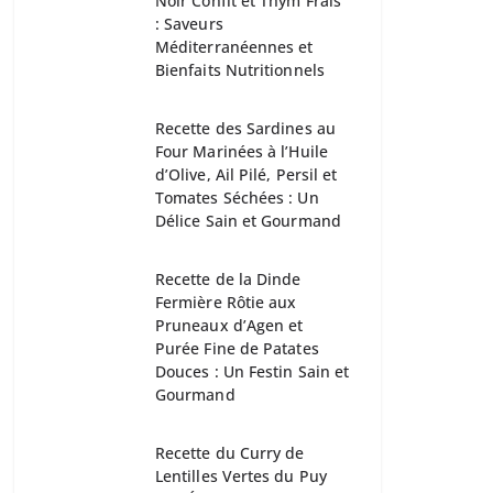
Noir Confit et Thym Frais
: Saveurs
Méditerranéennes et
Bienfaits Nutritionnels
Recette des Sardines au
Four Marinées à l’Huile
d’Olive, Ail Pilé, Persil et
Tomates Séchées : Un
Délice Sain et Gourmand
Recette de la Dinde
Fermière Rôtie aux
Pruneaux d’Agen et
Purée Fine de Patates
Douces : Un Festin Sain et
Gourmand
Recette du Curry de
Lentilles Vertes du Puy