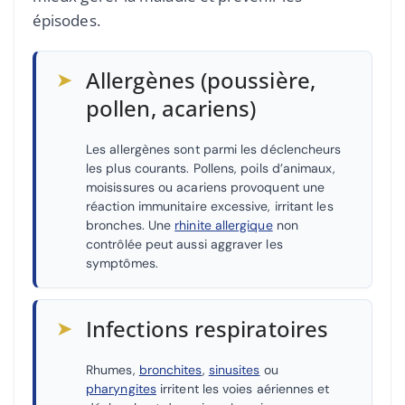
épisodes.
➤
Allergènes (poussière,
pollen, acariens)
Les allergènes sont parmi les déclencheurs
les plus courants. Pollens, poils d’animaux,
moisissures ou acariens provoquent une
réaction immunitaire excessive, irritant les
bronches. Une
rhinite allergique
non
contrôlée peut aussi aggraver les
symptômes.
➤
Infections respiratoires
Rhumes,
bronchites
,
sinusites
ou
pharyngites
irritent les voies aériennes et