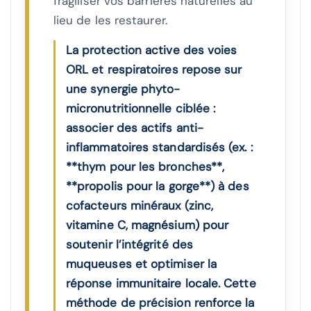
fragiliser vos barrières naturelles au
lieu de les restaurer.
La protection active des voies
ORL et respiratoires repose sur
une synergie phyto-
micronutritionnelle ciblée :
associer des actifs anti-
inflammatoires standardisés (ex. :
**thym pour les bronches**,
**propolis pour la gorge**) à des
cofacteurs minéraux (zinc,
vitamine C, magnésium) pour
soutenir l’intégrité des
muqueuses et optimiser la
réponse immunitaire locale. Cette
méthode de précision renforce la