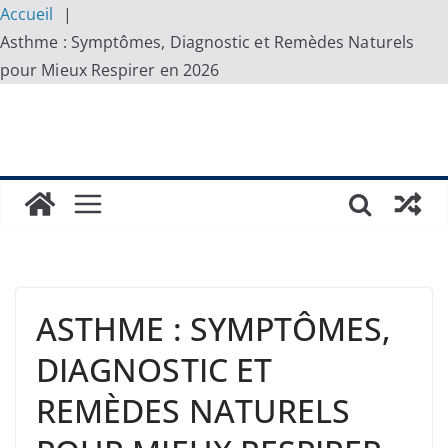
Accueil
Asthme : Symptômes, Diagnostic et Remèdes Naturels
pour Mieux Respirer en 2026
Skip
to
content
ASTHME : SYMPTÔMES,
DIAGNOSTIC ET
REMÈDES NATURELS