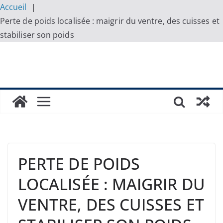
Accueil
Perte de poids localisée : maigrir du ventre, des cuisses et
stabiliser son poids
Skip
to
content
PERTE DE POIDS
LOCALISÉE : MAIGRIR DU
VENTRE, DES CUISSES ET