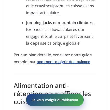
et le crawl sculptent les cuisses sans
impact articulaire.
Jumping jacks et mountain climbers
:
Exercices cardiovasculaires qui
engagent tout le corps et favorisent
la dépense calorique globale.
Pour un plan détaillé, consultez notre guide
complet sur
comment maigrir des cuisses
.
Alimentation anti-
rétention pour affiner les
cuisses
Je veux maigrir durablement