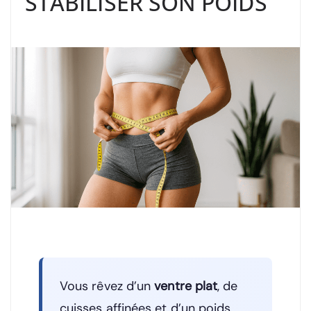
STABILISER SON POIDS
Vous rêvez d’un
ventre plat
, de
cuisses affinées et d’un poids