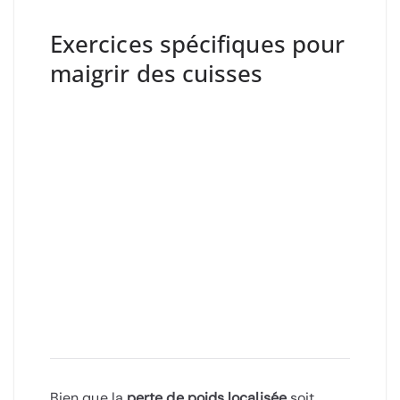
Exercices spécifiques pour
maigrir des cuisses
Bien que la
perte de poids localisée
soit