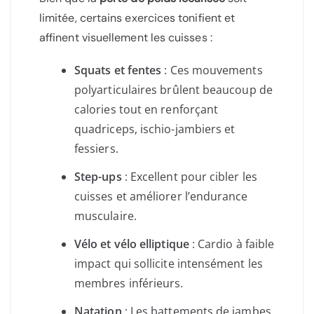
limitée, certains exercices tonifient et
affinent visuellement les cuisses :
Squats et fentes
: Ces mouvements
polyarticulaires brûlent beaucoup de
calories tout en renforçant
quadriceps, ischio-jambiers et
fessiers.
Step-ups
: Excellent pour cibler les
cuisses et améliorer l’endurance
musculaire.
Vélo et vélo elliptique
: Cardio à faible
impact qui sollicite intensément les
membres inférieurs.
Natation
: Les battements de jambes