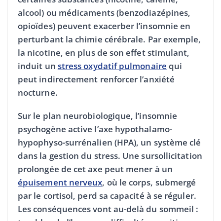
alcool) ou médicaments (benzodiazépines,
opioïdes) peuvent exacerber l’insomnie en
perturbant la chimie cérébrale. Par exemple,
la nicotine, en plus de son effet stimulant,
induit un
stress oxydatif pulmonaire
qui
peut indirectement renforcer l’anxiété
nocturne.
Sur le plan neurobiologique, l’insomnie
psychogène active l’axe hypothalamo-
hypophyso-surrénalien (HPA), un système clé
dans la gestion du stress. Une sursollicitation
prolongée de cet axe peut mener à un
épuisement nerveux
, où le corps, submergé
par le cortisol, perd sa capacité à se réguler.
Les conséquences vont au-delà du sommeil :