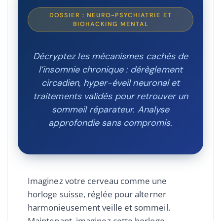
DOSSIER : NEURO-PSYCHIATRIE ET
BIOHACKING MENTAL
Décryptez les mécanismes cachés de
l’insomnie chronique : dérèglement
circadien, hyper-éveil neuronal et
traitements validés pour retrouver un
sommeil réparateur. Analyse
approfondie sans compromis.
Imaginez votre cerveau comme une
horloge suisse, réglée pour alterner
harmonieusement veille et sommeil.
Maintenant, imaginez cette horloge