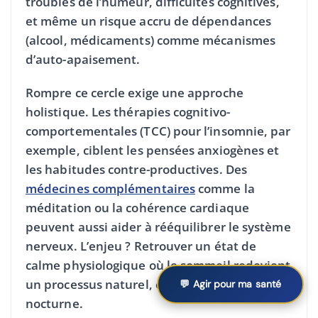
troubles de l’humeur, difficultés cognitives,
et même un risque accru de dépendances
(alcool, médicaments) comme mécanismes
d’auto-apaisement.
Rompre ce cercle exige une approche
holistique. Les thérapies cognitivo-
comportementales (TCC) pour l’insomnie, par
exemple, ciblent les pensées anxiogènes et
les habitudes contre-productives. Des
médecines complémentaires
comme la
méditation ou la cohérence cardiaque
peuvent aussi aider à rééquilibrer le système
nerveux. L’enjeu ? Retrouver un état de
calme physiologique où le sommeil redevient
un processus naturel, et non une bataille
💬 Agir pour ma santé
nocturne.