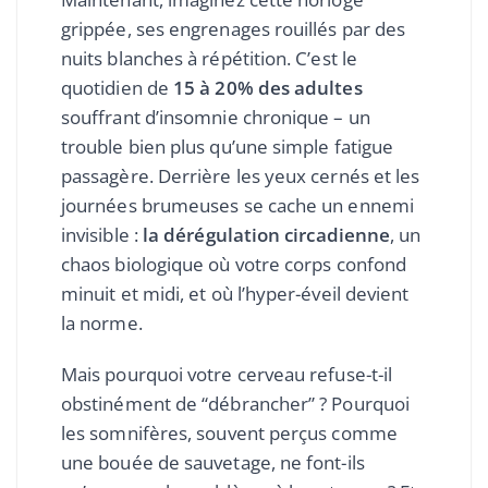
grippée, ses engrenages rouillés par des
nuits blanches à répétition. C’est le
quotidien de
15 à 20% des adultes
souffrant d’insomnie chronique – un
trouble bien plus qu’une simple fatigue
passagère. Derrière les yeux cernés et les
journées brumeuses se cache un ennemi
invisible :
la dérégulation circadienne
, un
chaos biologique où votre corps confond
minuit et midi, et où l’hyper-éveil devient
la norme.
Mais pourquoi votre cerveau refuse-t-il
obstinément de “débrancher” ? Pourquoi
les somnifères, souvent perçus comme
une bouée de sauvetage, ne font-ils