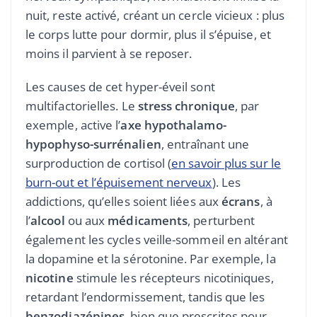
nuit, reste activé, créant un cercle vicieux : plus
le corps lutte pour dormir, plus il s’épuise, et
moins il parvient à se reposer.
Les causes de cet hyper-éveil sont
multifactorielles. Le
stress chronique
, par
exemple, active l’
axe hypothalamo-
hypophyso-surrénalien
, entraînant une
surproduction de cortisol (
en savoir plus sur le
burn-out et l’épuisement nerveux
). Les
addictions, qu’elles soient liées aux
écrans
, à
l’
alcool
ou aux
médicaments
, perturbent
également les cycles veille-sommeil en altérant
la dopamine et la sérotonine. Par exemple, la
nicotine
stimule les récepteurs nicotiniques,
retardant l’endormissement, tandis que les
benzodiazépines
, bien que prescrites pour