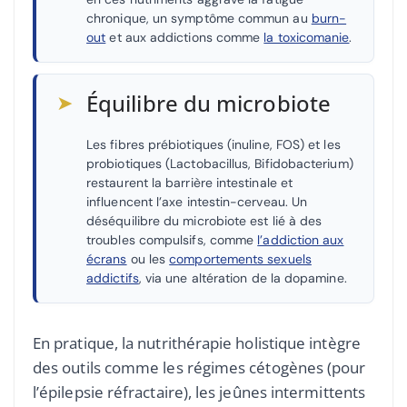
chronique, un symptôme commun au
burn-
out
et aux addictions comme
la toxicomanie
.
➤
Équilibre du microbiote
Les fibres prébiotiques (inuline, FOS) et les
probiotiques (Lactobacillus, Bifidobacterium)
restaurent la barrière intestinale et
influencent l’axe intestin-cerveau. Un
déséquilibre du microbiote est lié à des
troubles compulsifs, comme
l’addiction aux
écrans
ou les
comportements sexuels
addictifs
, via une altération de la dopamine.
En pratique, la nutrithérapie holistique intègre
des outils comme les régimes cétogènes (pour
l’épilepsie réfractaire), les jeûnes intermittents