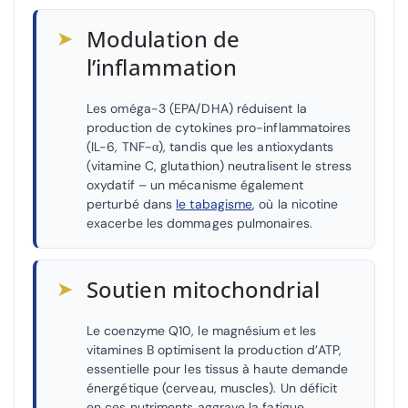
➤
Modulation de
l’inflammation
Les oméga-3 (EPA/DHA) réduisent la
production de cytokines pro-inflammatoires
(IL-6, TNF-α), tandis que les antioxydants
(vitamine C, glutathion) neutralisent le stress
oxydatif – un mécanisme également
perturbé dans
le tabagisme
, où la nicotine
exacerbe les dommages pulmonaires.
➤
Soutien mitochondrial
Le coenzyme Q10, le magnésium et les
vitamines B optimisent la production d’ATP,
essentielle pour les tissus à haute demande
énergétique (cerveau, muscles). Un déficit
en ces nutriments aggrave la fatigue