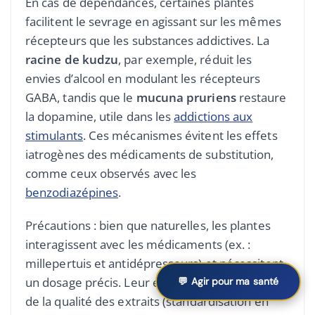
En cas de dépendances, certaines plantes
facilitent le sevrage en agissant sur les mêmes
récepteurs que les substances addictives. La
racine de kudzu
, par exemple, réduit les
envies d’alcool en modulant les récepteurs
GABA, tandis que le
mucuna pruriens
restaure
la dopamine, utile dans les
addictions aux
stimulants
. Ces mécanismes évitent les effets
iatrogènes des médicaments de substitution,
comme ceux observés avec les
benzodiazépines
.
Précautions : bien que naturelles, les plantes
interagissent avec les médicaments (ex. :
millepertuis et antidépresseurs) et nécessitent
un dosage précis. Leur efficacité dépend aussi
💬 Agir pour ma santé
de la qualité des extraits (standardisation en