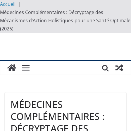
Accueil
Médecines Complémentaires : Décryptage des
Mécanismes d’Action Holistiques pour une Santé Optimale
(2026)
Skip
to
content
MÉDECINES
COMPLÉMENTAIRES :
DÉCRYPTAGE DES