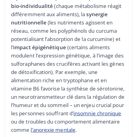
bio-individualité
(chaque métabolisme réagit
différemment aux aliments), la
synergie
nutritionnelle
(les nutriments agissent en
réseau, comme les polyphénols du curcuma
potentialisant l’absorption de la curcumine) et
l’
impact épigénétique
(certains aliments
modulent l’expression génétique, à l’image des
sulforaphanes des crucifères activant les gènes
de détoxification). Par exemple, une
alimentation riche en tryptophane et en
vitamine B6 favorise la synthèse de sérotonine,
un neurotransmetteur clé dans la régulation de
l’humeur et du sommeil – un enjeu crucial pour
les personnes souffrant d’
insomnie chronique
ou de troubles du comportement alimentaire
comme
l’anorexie mentale
.