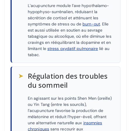
L’acupuncture module l’axe hypothalamo-
hypophyso-surrénalien, réduisant la
sécrétion de cortisol et atténuant les
symptômes de stress ou de
burn-out
. Elle
est aussi utilisée en soutien au sevrage
tabagique ou alcoolique, où elle diminue les
cravings en rééquilibrant la dopamine et en
limitant le
stress oxydatif pulmonaire
lié au
tabac.
➤
Régulation des troubles
du sommeil
En agissant sur les points Shen Men (oreille)
ou Yin Tang (entre les sourcils),
l’acupuncture favorise la production de
mélatonine et réduit l’hyper-éveil, offrant
une alternative naturelle aux
insomnies
chroniques
sans recourir aux